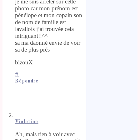
je me suis arréter sur cette
photo car mon prénom est
pénélope et mon copain son
de nom de famille est
lavallois j’ai trouvée cela
intriguant!!^^
sa ma daonné envie de voir
sa de plus prés
bizouX
#
Répondre
Violetine
Ah, mais rien à voir avec