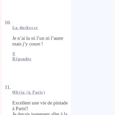
La duchesse
Je n’ai lu ni l’un ni l’autre
mais j’y coure !
#
Répondre
Olivia (à Paris)
Excellent une vie de pintade
à Paris!!
Je devais justement aller à la