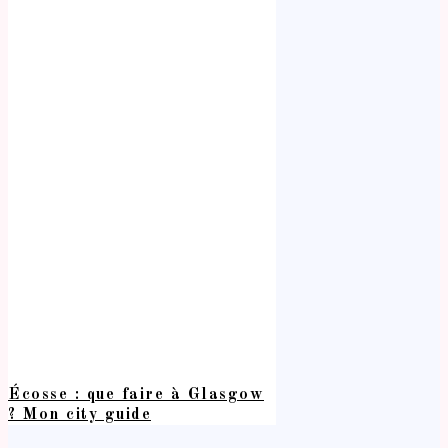
Écosse : que faire à Glasgow
? Mon city guide