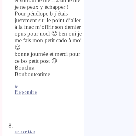
et surtout le thé…aaah le thé
je ne peux y échapper !
Pour pénélope b j’étais
justement sur le point d’aller
à la fnac m’offrir son dernier
opus pour noel 🙂 ben oui je
me fais mon petit cado à moi
😉
bonne journée et merci pour
ce bo petit post 😉
Bouchra
Boubouteatime
#
Répondre
crevette