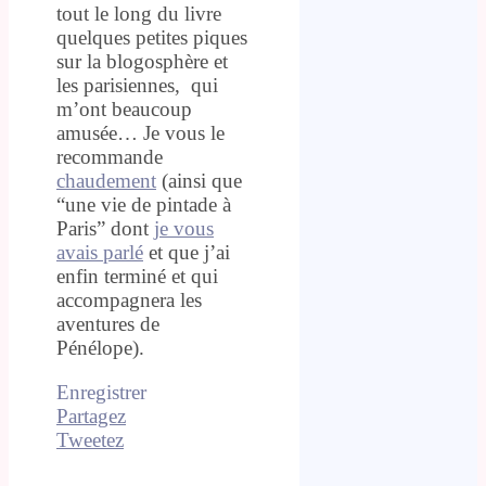
tout le long du livre
quelques petites piques
sur la blogosphère et
les parisiennes, qui
m’ont beaucoup
amusée… Je vous le
recommande
chaudement
(ainsi que
“une vie de pintade à
Paris” dont
je vous
avais parlé
et que j’ai
enfin terminé et qui
accompagnera les
aventures de
Pénélope).
Enregistrer
Partagez
Tweetez