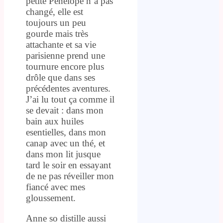
petite Pénelope n’a pas
changé, elle est
toujours un peu
gourde mais très
attachante et sa vie
parisienne prend une
tournure encore plus
drôle que dans ses
précédentes aventures.
J’ai lu tout ça comme il
se devait : dans mon
bain aux huiles
esentielles, dans mon
canap avec un thé, et
dans mon lit jusque
tard le soir en essayant
de ne pas réveiller mon
fiancé avec mes
gloussement.
Anne so distille aussi