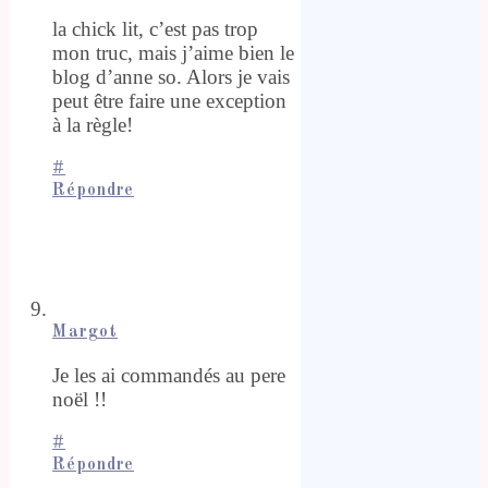
la chick lit, c’est pas trop
mon truc, mais j’aime bien le
blog d’anne so. Alors je vais
peut être faire une exception
à la règle!
#
Répondre
Margot
Je les ai commandés au pere
noël !!
#
Répondre