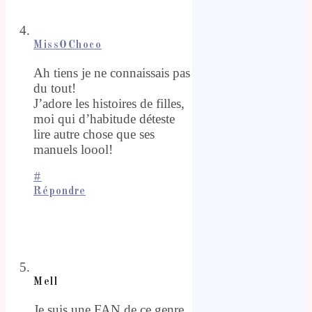
MissOChoco
Ah tiens je ne connaissais pas
du tout!
J’adore les histoires de filles,
moi qui d’habitude déteste
lire autre chose que ses
manuels loool!
#
Répondre
Mell
Je suis une FAN de ce genre