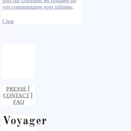
plus sur comment les données de
vos commentaires sont utilisées
.
Clear
PRESSE
⎢
CONTACT
⎢
FAQ
Voyager