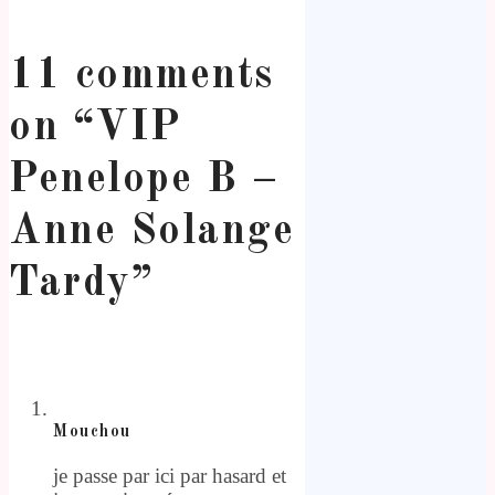
11 comments
on “
VIP
Penelope B –
Anne Solange
Tardy
”
Mouchou
je passe par ici par hasard et