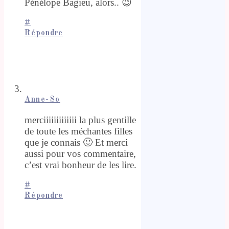
Pénélope Bagieu, alors.. 😉
#
Répondre
Anne-So
merciiiiiiiiiiiii la plus gentille
de toute les méchantes filles
que je connais 🙂 Et merci
aussi pour vos commentaire,
c’est vrai bonheur de les lire.
#
Répondre