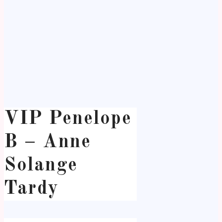
VIP Penelope
B – Anne
Solange
Tardy