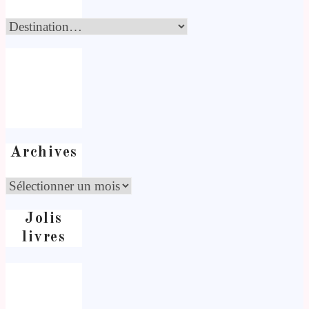
Archives
Jolis
livres