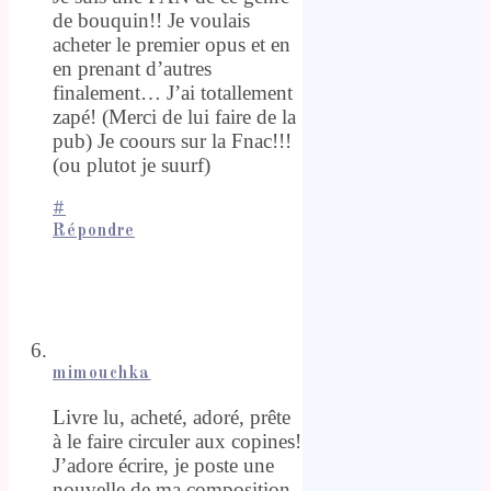
de bouquin!! Je voulais
acheter le premier opus et en
en prenant d’autres
finalement… J’ai totallement
zapé! (Merci de lui faire de la
pub) Je coours sur la Fnac!!!
(ou plutot je suurf)
#
Répondre
mimouchka
Livre lu, acheté, adoré, prête
à le faire circuler aux copines!
J’adore écrire, je poste une
nouvelle de ma composition