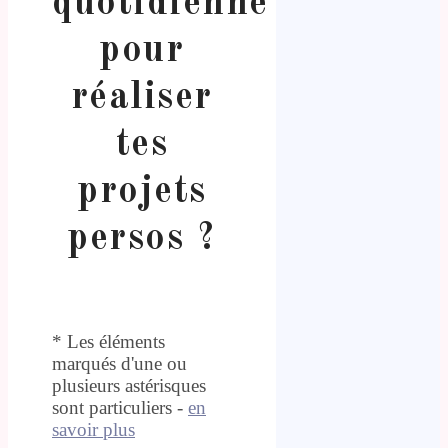
quotidienne
pour
réaliser
tes
projets
persos ?
* Les éléments
marqués d'une ou
plusieurs astérisques
sont particuliers -
en
savoir plus