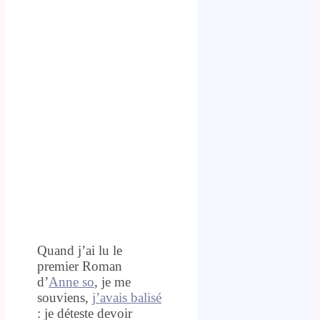
Quand j’ai lu le
premier Roman
d’
Anne so
, je me
souviens,
j’avais balisé
: je déteste devoir