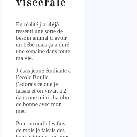
viscérale
En réalité j’ai
déjà
ressenti une sorte de
besoin animal d’avoir
un bébé mais ça a duré
une semaine dans toute
ma vie.
J’étais jeune étudiante à
l’école Boulle,
j’adorais ce que je
faisais et on vivait à 2
dans une mini chambre
de bonne avec mon
mec.
Pour arrondir les fins
de mois je faisais des
baby sitting et un jour