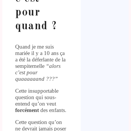
pour
quand ?
Quand je me suis
mariée il y a 10 ans ça
a été la déferlante de la
sempiternelle
“alors
c’est pour
quaaaaaand ???”
Cette insupportable
question qui sous-
entend qu’on veut
forcément
des enfants.
Cette question qu’on
ne devrait jamais poser