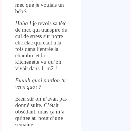
mec que je voulais un
bébé.
Haha
! je revois sa tête
de mec qui transpire du
cul de stress sur notre
clic clac qui était à la
fois dans l’entrée la
chambre et la
kitchenette vu qu’on
vivait dans 11m2 !
Euuuh quoi pardon tu
veux quoi ?
Bien sûr on n’avait pas
donné suite. C’était
obsédant, mais ça m’a
quittée au bout d’une
semaine.