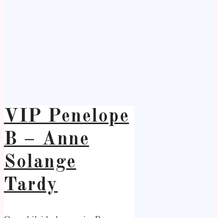
VIP Penelope
B – Anne
Solange
Tardy