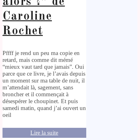
alors ?” de
Caroline
Rochet
Pffff je rend un peu ma copie en
retard, mais comme dit mémé
“mieux vaut tard que jamais”. Oui
parce que ce livre, je l’avais depuis
un moment sur ma table de nuit, il
m’attendait là, sagement, sans
broncher et il commençait à
désespérer le choupinet. Et puis
samedi matin, quand j’ai ouvert un
oeil
Lire la suite