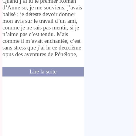
Quand j’ai lu le premier Roman
d’Anne so, je me souviens, j’avais
balisé : je déteste devoir donner
mon avis sur le travail d’un ami,
comme je ne sais pas mentir, si je
n’aime pas c’est tendu. Mais
comme il m’avait enchantée, c’est
sans stress que j’ai lu ce deuxième
opus des aventures de Pénélope,
Lire la suite