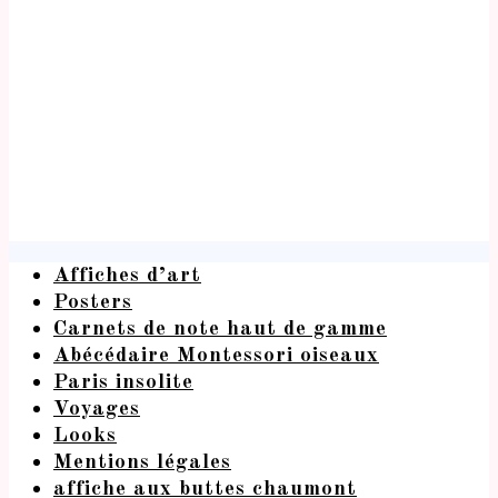
Affiches d’art
Posters
Carnets de note haut de gamme
Abécédaire Montessori oiseaux
Paris insolite
Voyages
Looks
Mentions légales
affiche aux buttes chaumont