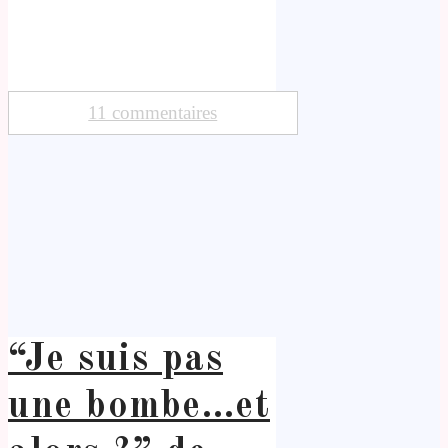
11 commentaires
“Je suis pas
une bombe…et