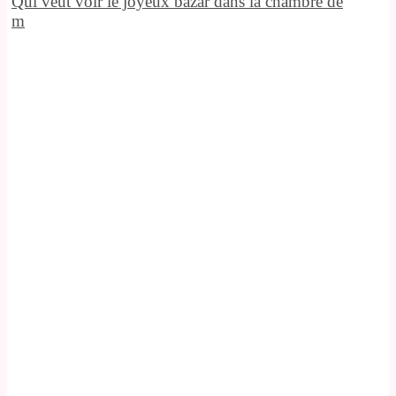
Qui veut voir le joyeux bazar dans la chambre de
m