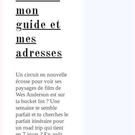
mon
guide et
mes
adresses
Un circuit en nouvelle
écosse pour voir ses
paysages de film de
Wes Anderson est sur
ta bucket list ? Une
semaine te semble
parfait et tu cherches le
parfait itinéraire pour
un road trip qui tient
en 7 jours ? En août