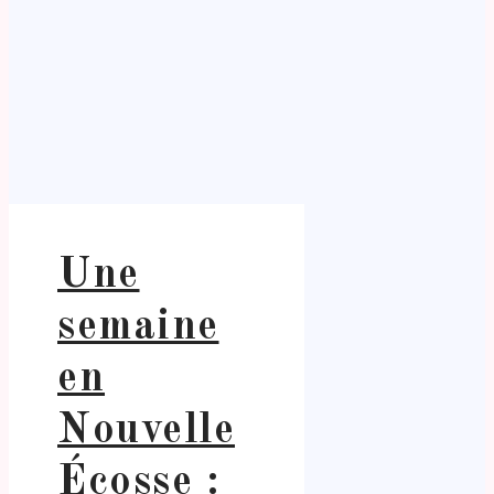
Une
semaine
en
Nouvelle
Écosse :