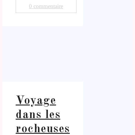
0 commentaire
Voyage
dans les
rocheuses