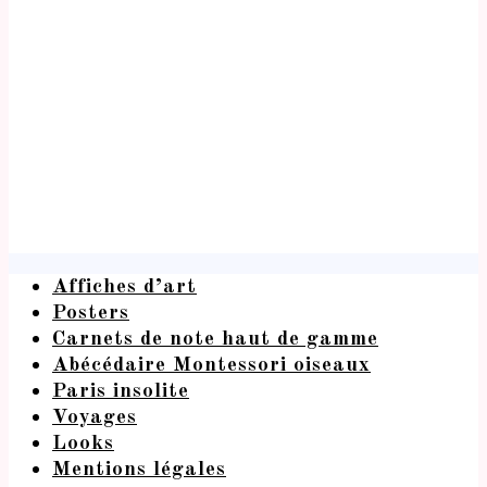
Affiches d’art
Posters
Carnets de note haut de gamme
Abécédaire Montessori oiseaux
Paris insolite
Voyages
Looks
Mentions légales