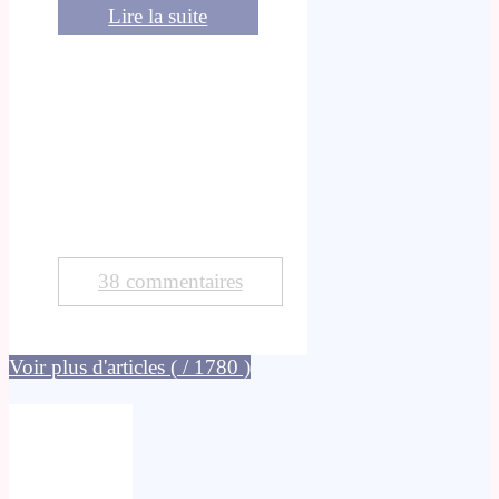
Lire la suite
38 commentaires
Voir plus d'articles
(
/ 1780 )