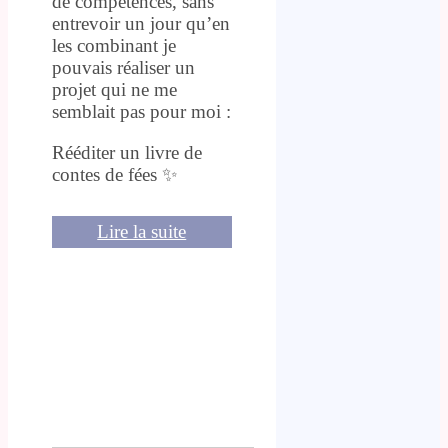
de compétences, sans
entrevoir un jour qu’en
les combinant je
pouvais réaliser un
projet qui ne me
semblait pas pour moi :
Rééditer un livre de
contes de fées ✨
Lire la suite