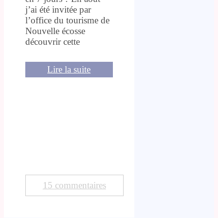
j’ai été invitée par
l’office du tourisme de
Nouvelle écosse
découvrir cette
Lire la suite
15 commentaires