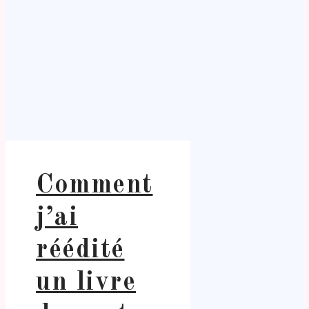
Comment
j’ai
réédité
un livre