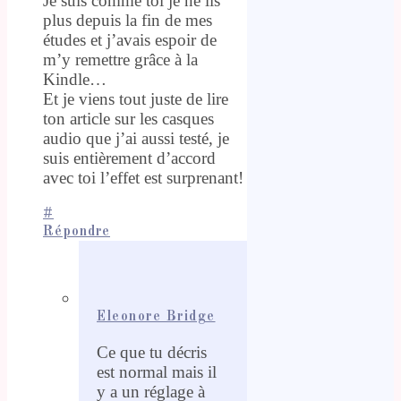
Je suis comme toi je ne lis
plus depuis la fin de mes
études et j’avais espoir de
m’y remettre grâce à la
Kindle…
Et je viens tout juste de lire
ton article sur les casques
audio que j’ai aussi testé, je
suis entièrement d’accord
avec toi l’effet est surprenant!
#
Répondre
Eleonore Bridge
Ce que tu décris
est normal mais il
y a un réglage à