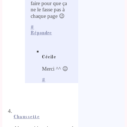
faire pour que ça
ne le fasse pas à
chaque page 😉
#
Répondre
Cécile
Merci ^^ 😉
#
Chaussette