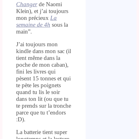
Changer
de Naomi
Klein), et j’ai toujours
mon précieux
La
semaine de 4h
sous la
main”.
J’ai toujours mon
kindle dans mon sac (il
tient même dans la
poche de mon caban),
fini les livres qui
pèsent 15 tonnes et qui
te pète les poignets
quand tu lis le soir
dans ton lit (ou que tu
te prends sur la tronche
parce que tu t’endors
:D).
La batterie tient super
longtemps et la lecture