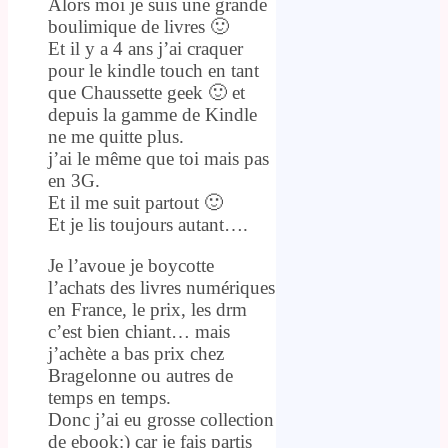
Alors moi je suis une grande
boulimique de livres 🙂
Et il y a 4 ans j’ai craquer
pour le kindle touch en tant
que Chaussette geek 🙂 et
depuis la gamme de Kindle
ne me quitte plus.
j’ai le même que toi mais pas
en 3G.
Et il me suit partout 🙂
Et je lis toujours autant….
Je l’avoue je boycotte
l’achats des livres numériques
en France, le prix, les drm
c’est bien chiant… mais
j’achète a bas prix chez
Bragelonne ou autres de
temps en temps.
Donc j’ai eu grosse collection
de ebook:) car je fais partis