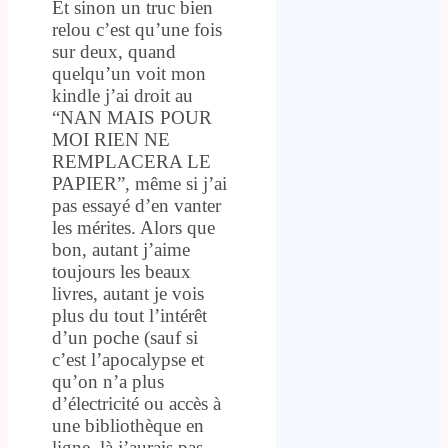
Et sinon un truc bien
relou c’est qu’une fois
sur deux, quand
quelqu’un voit mon
kindle j’ai droit au
“NAN MAIS POUR
MOI RIEN NE
REMPLACERA LE
PAPIER”, même si j’ai
pas essayé d’en vanter
les mérites. Alors que
bon, autant j’aime
toujours les beaux
livres, autant je vois
plus du tout l’intérêt
d’un poche (sauf si
c’est l’apocalypse et
qu’on n’a plus
d’électricité ou accès à
une bibliothèque en
ligne, là j’aurais pas