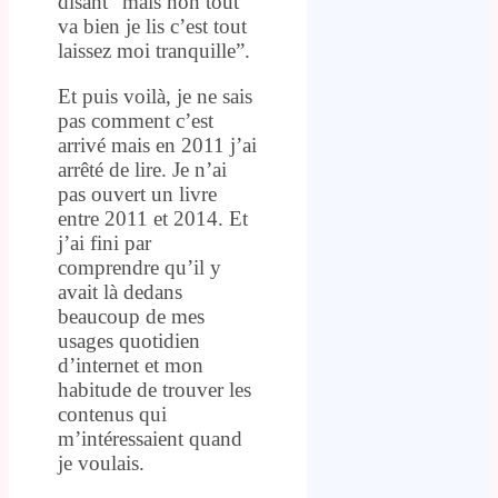
disant “mais non tout
va bien je lis c’est tout
laissez moi tranquille”.
Et puis voilà, je ne sais
pas comment c’est
arrivé mais en 2011 j’ai
arrêté de lire. Je n’ai
pas ouvert un livre
entre 2011 et 2014. Et
j’ai fini par
comprendre qu’il y
avait là dedans
beaucoup de mes
usages quotidien
d’internet et mon
habitude de trouver les
contenus qui
m’intéressaient quand
je voulais.