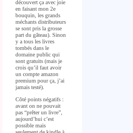
découvert ça avec joie
en faisant mon 2e
bouquin, les grands
méchants distributeurs
se sont pris la grosse
part du gâteau). Sinon
y a tous les livres
tombés dans le
domaine public qui
sont gratuits (mais je
crois qu’il faut avoir
un compte amazon
premium pour ça, j’ai
jamais testé).
Côté points négatifs :
avant on ne pouvait
pas “prêter un livre”,
aujourd’hui c’est
possible mais
seulement de kindle à