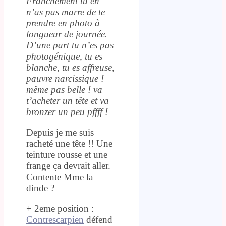
Franchement tu en
n’as pas marre de te
prendre en photo à
longueur de journée.
D’une part tu n’es pas
photogénique, tu es
blanche, tu es affreuse,
pauvre narcissique !
même pas belle ! va
t’acheter un tête et va
bronzer un peu pffff !
Depuis je me suis
racheté une tête !! Une
teinture rousse et une
frange ça devrait aller.
Contente Mme la
dinde ?
+ 2eme position :
Contrescarpien
défend