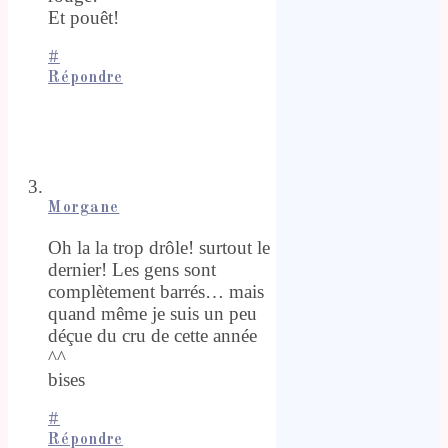
Et pouêt!
#
Répondre
Morgane
Oh la la trop drôle! surtout le
dernier! Les gens sont
complètement barrés… mais
quand même je suis un peu
déçue du cru de cette année
^^
bises
#
Répondre