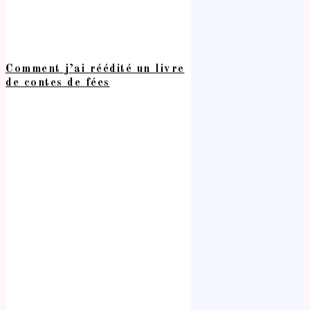
Comment j’ai réédité un livre
de contes de fées