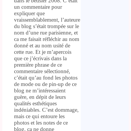
dans le bêtisier 2008. C’était
un commentaire pour
expliquer que
vraissemblablement, l’auteure
du blog s’était trompée sur le
nom d’une rue parisienne, et
ca me faisait réfléchir au nom
donné et au nom usité de
cette rue. Et je m’apercois
que ce j’écrivais dans la
première phrase de ce
commentaire sélectionné,
c’était qu’au fond les photos
de mode ou de pin-up de ce
blog ne m’intéressaient
guère, en dépit de leurs
qualités esthétiques
indéniables. C’est dommage,
mais ce qui entoure les
photos et les notes de ce
blog, ca ne donne