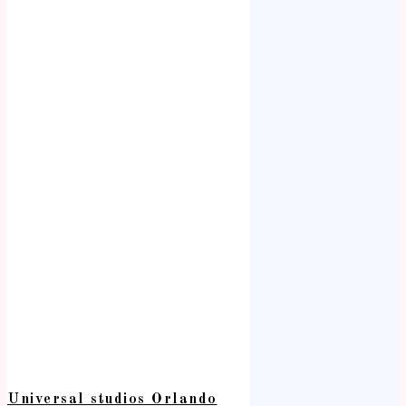
Universal studios Orlando