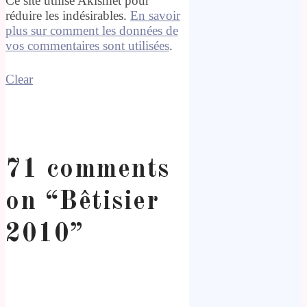
Ce site utilise Akismet pour
réduire les indésirables.
En savoir
plus sur comment les données de
vos commentaires sont utilisées
.
Clear
71 comments
on “
Bêtisier
2010
”