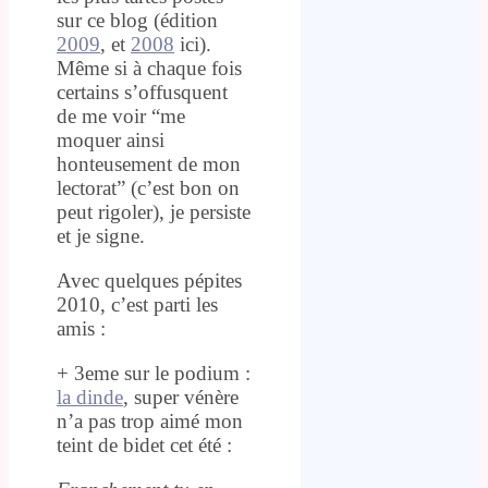
sur ce blog (édition
2009
, et
2008
ici).
Même si à chaque fois
certains s’offusquent
de me voir “me
moquer ainsi
honteusement de mon
lectorat” (c’est bon on
peut rigoler), je persiste
et je signe.
Avec quelques pépites
2010, c’est parti les
amis :
+ 3eme sur le podium :
la dinde
, super vénère
n’a pas trop aimé mon
teint de bidet cet été :