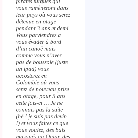
pirates turques qui
vous ramèneront dans
leur pays où vous serez
détenue en otage
pendant 3 ans et demi.
Vous parviendrez à
vous évader à bord
d’un canoë mais
comme vous n’avez
pas de boussole (juste
un ipad) vous
accosterez en
Colombie où vous
serez de nouveau prise
en otage, pour 5 ans
cette fois-ci … Je ne
connais pas la suite
(hé ! je suis pas devin
!) et vous faites ce que
vous voulez, des bals
masqués au Qatar, des