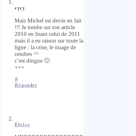
cycy
Mais Michel est devin en fait
!!! Je tombe sur ton article
2010 en lisant celui de 2011
mais il a eu raison sur toute la
ligne : la crise, le nuage de
cendres ^^
c’est dingue 🙂
+++
#
Répondre
Eloïse