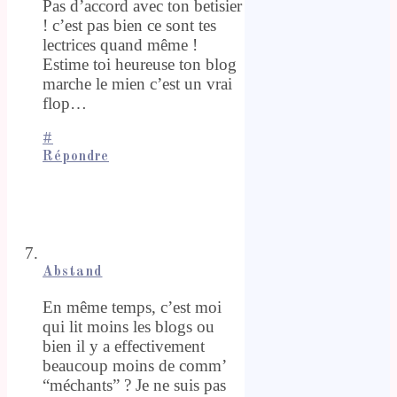
Pas d’accord avec ton betisier
! c’est pas bien ce sont tes
lectrices quand même !
Estime toi heureuse ton blog
marche le mien c’est un vrai
flop…
#
Répondre
Abstand
En même temps, c’est moi
qui lit moins les blogs ou
bien il y a effectivement
beaucoup moins de comm’
“méchants” ? Je ne suis pas