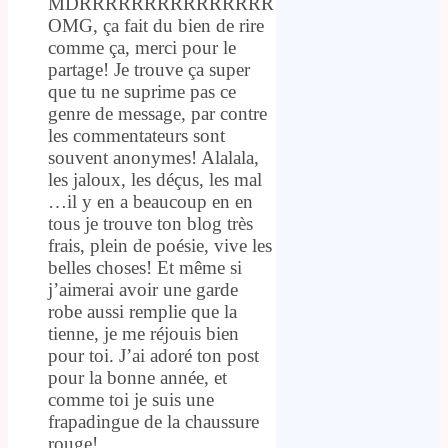
MDRRRRRRRRRRRRRRR
OMG, ça fait du bien de rire
comme ça, merci pour le
partage! Je trouve ça super
que tu ne suprime pas ce
genre de message, par contre
les commentateurs sont
souvent anonymes! Alalala,
les jaloux, les déçus, les mal
…il y en a beaucoup en en
tous je trouve ton blog très
frais, plein de poésie, vive les
belles choses! Et même si
j’aimerai avoir une garde
robe aussi remplie que la
tienne, je me réjouis bien
pour toi. J’ai adoré ton post
pour la bonne année, et
comme toi je suis une
frapadingue de la chaussure
rouge!