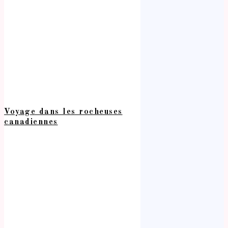
Voyage dans les rocheuses
canadiennes