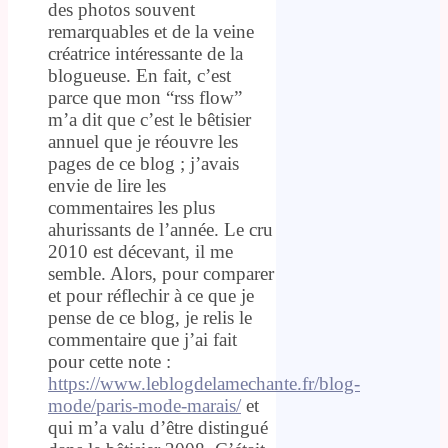
des photos souvent
remarquables et de la veine
créatrice intéressante de la
blogueuse. En fait, c’est
parce que mon “rss flow”
m’a dit que c’est le bêtisier
annuel que je réouvre les
pages de ce blog ; j’avais
envie de lire les
commentaires les plus
ahurissants de l’année. Le cru
2010 est décevant, il me
semble. Alors, pour comparer
et pour réflechir à ce que je
pense de ce blog, je relis le
commentaire que j’ai fait
pour cette note :
https://www.leblogdelamechante.fr/blog-
mode/paris-mode-marais/
et
qui m’a valu d’être distingué