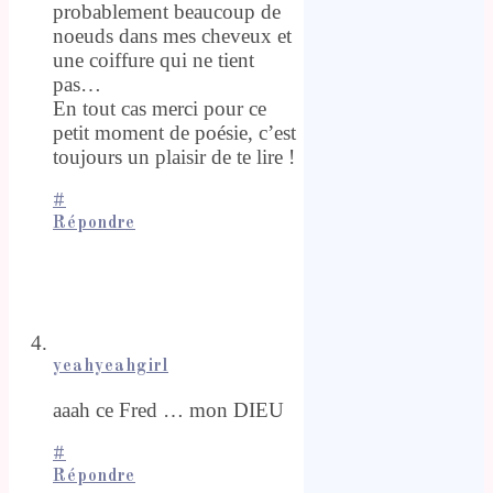
probablement beaucoup de
noeuds dans mes cheveux et
une coiffure qui ne tient
pas…
En tout cas merci pour ce
petit moment de poésie, c’est
toujours un plaisir de te lire !
#
Répondre
yeahyeahgirl
aaah ce Fred … mon DIEU
#
Répondre