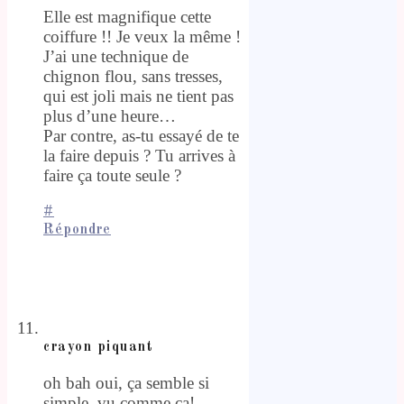
Elle est magnifique cette
coiffure !! Je veux la même !
J’ai une technique de
chignon flou, sans tresses,
qui est joli mais ne tient pas
plus d’une heure…
Par contre, as-tu essayé de te
la faire depuis ? Tu arrives à
faire ça toute seule ?
#
Répondre
crayon piquant
oh bah oui, ça semble si
simple, vu comme ça!