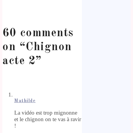
60 comments
on “
Chignon
acte 2
”
Mathilde
La vidéo est trop mignonne
et le chignon on te vas à ravir
!