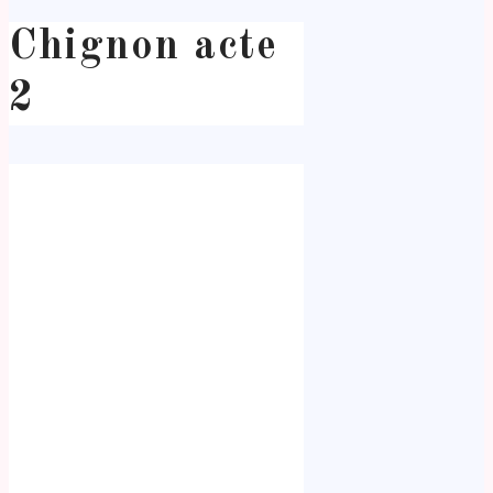
Chignon acte
2