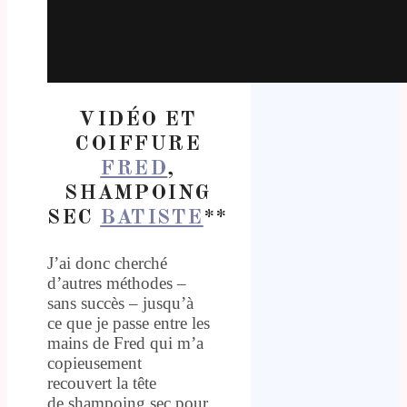
VIDÉO ET
COIFFURE
FRED
,
SHAMPOING
SEC
BATISTE
**
J’ai donc cherché
d’autres méthodes –
sans succès – jusqu’à
ce que je passe entre les
mains de Fred qui m’a
copieusement
recouvert la tête
de shampoing sec pour