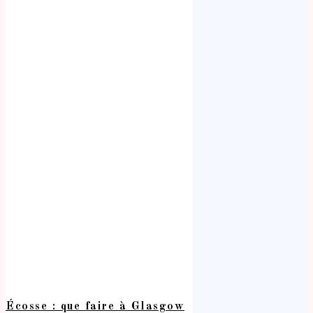
Écosse : que faire à Glasgow