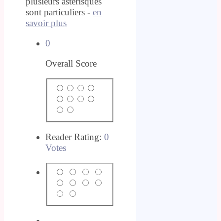
plusieurs astérisques
sont particuliers -
en
savoir plus
0
Overall Score
Reader Rating:
0
Votes