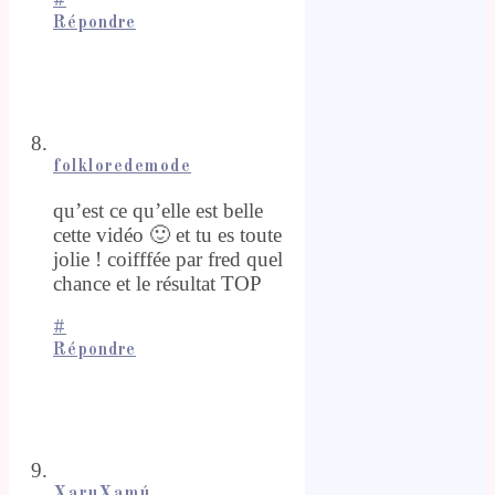
#
Répondre
folkloredemode
qu’est ce qu’elle est belle
cette vidéo 🙂 et tu es toute
jolie ! coifffée par fred quel
chance et le résultat TOP
#
Répondre
XaruXamú