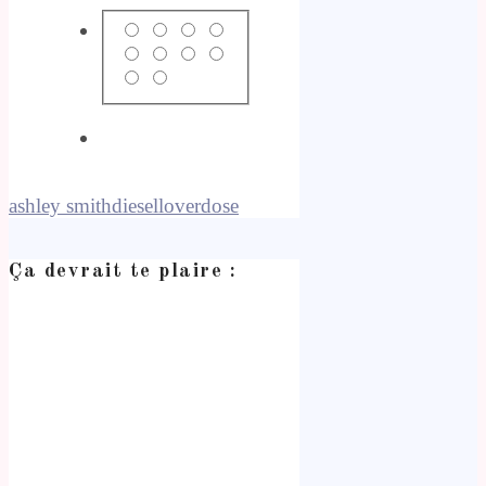
ashley smith
diesel
loverdose
Ça devrait te plaire :