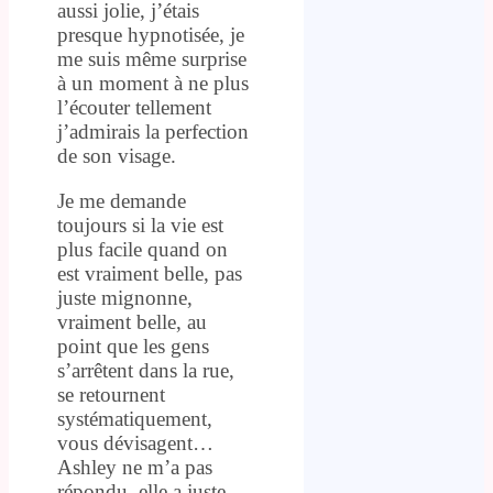
aussi jolie, j’étais
presque hypnotisée, je
me suis même surprise
à un moment à ne plus
l’écouter tellement
j’admirais la perfection
de son visage.
Je me demande
toujours si la vie est
plus facile quand on
est vraiment belle, pas
juste mignonne,
vraiment belle, au
point que les gens
s’arrêtent dans la rue,
se retournent
systématiquement,
vous dévisagent…
Ashley ne m’a pas
répondu, elle a juste