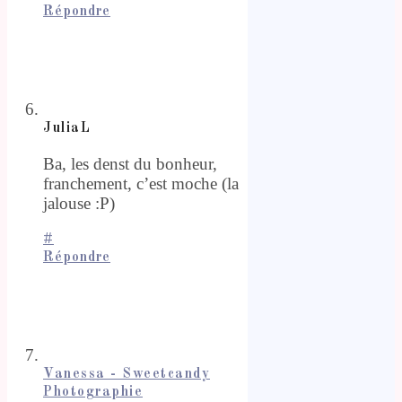
Répondre
JuliaL
Ba, les denst du bonheur,
franchement, c’est moche (la
jalouse :P)
#
Répondre
Vanessa - Sweetcandy
Photographie