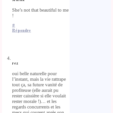
She’s not that beautiful to me
!
#
Répondre
rez
oui belle naturelle pour
l’instant, mais la vie rattrape
tout ça, sa future vanité de
profiteuse (elle aurait pu
rester caissière si elle voulait
rester morale !)… et les
regards concurrents et les
mecs qui courent après son