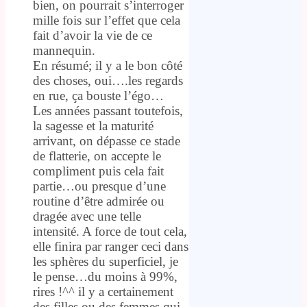
bien, on pourrait s’interroger
mille fois sur l’effet que cela
fait d’avoir la vie de ce
mannequin.
En résumé; il y a le bon côté
des choses, oui….les regards
en rue, ça bouste l’égo…
Les années passant toutefois,
la sagesse et la maturité
arrivant, on dépasse ce stade
de flatterie, on accepte le
compliment puis cela fait
partie…ou presque d’une
routine d’être admirée ou
dragée avec une telle
intensité. A force de tout cela,
elle finira par ranger ceci dans
les sphères du superficiel, je
le pense…du moins à 99%,
rires !^^ il y a certainement
des filles ou des femmes qui