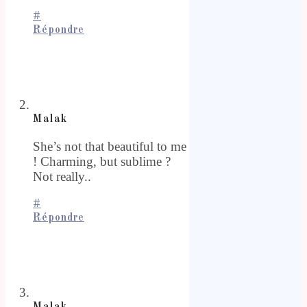
#
Répondre
Malak
She’s not that beautiful to me
! Charming, but sublime ?
Not really..
#
Répondre
Malak