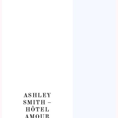
ASHLEY
SMITH –
HÔTEL
AMOUR