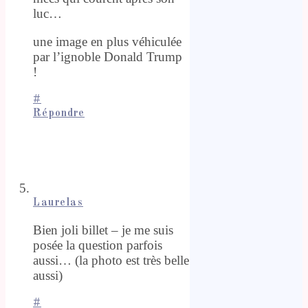
luc…
une image en plus véhiculée
par l’ignoble Donald Trump
!
#
Répondre
Laurelas
Bien joli billet – je me suis
posée la question parfois
aussi… (la photo est très belle
aussi)
#