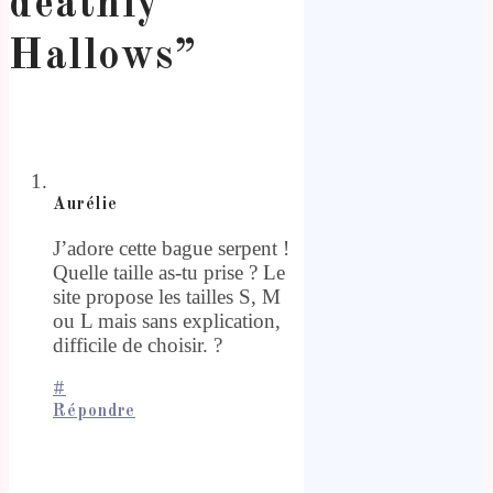
deathly
Hallows
”
Aurélie
J’adore cette bague serpent !
Quelle taille as-tu prise ? Le
site propose les tailles S, M
ou L mais sans explication,
difficile de choisir. ?
#
Répondre