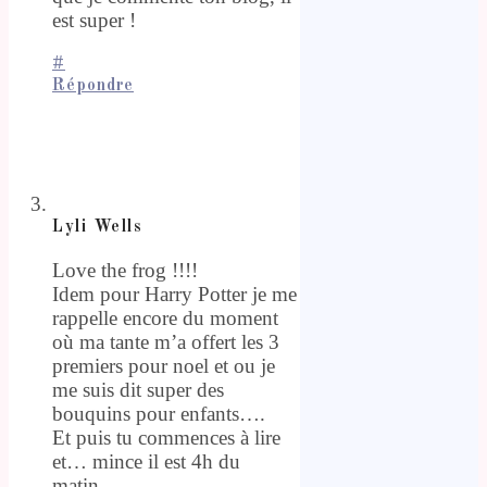
est super !
#
Répondre
Lyli Wells
Love the frog !!!!
Idem pour Harry Potter je me
rappelle encore du moment
où ma tante m’a offert les 3
premiers pour noel et ou je
me suis dit super des
bouquins pour enfants….
Et puis tu commences à lire
et… mince il est 4h du
matin…