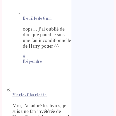
BouilledeGum
oops… j’ai oublié de
dire que pareil je suis
une fan inconditionnelle
de Harry potter ^^
#
Répondre
Marie-Charlotte
Moi, j’ai adoré les livres, je
suis une fan invétérée de