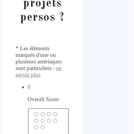
projets
persos ?
* Les éléments
marqués d'une ou
plusieurs astérisques
sont particuliers -
en
savoir plus
0
Overall Score