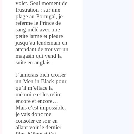
volet. Seul moment de
frustration : sur une
plage au Portugal, je
referme le Prince de
sang mêlé avec une
petite larme et pleure
jusqu’au lendemain en
attendant de trouver un
magasin qui vend la
suite en anglais.
J’aimerais bien croiser
un Men in Black pour
qu’il m’efface la
mémoire et les relire
encore et encore…
Mais c’est impossible,
je vais donc me
consoler ce soir en
allant voir le dernier
film. Même si j’ai