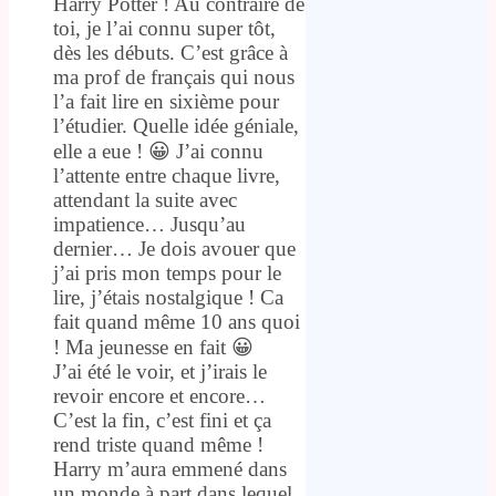
Harry Potter ! Au contraire de
toi, je l’ai connu super tôt,
dès les débuts. C’est grâce à
ma prof de français qui nous
l’a fait lire en sixième pour
l’étudier. Quelle idée géniale,
elle a eue ! 😀 J’ai connu
l’attente entre chaque livre,
attendant la suite avec
impatience… Jusqu’au
dernier… Je dois avouer que
j’ai pris mon temps pour le
lire, j’étais nostalgique ! Ca
fait quand même 10 ans quoi
! Ma jeunesse en fait 😀
J’ai été le voir, et j’irais le
revoir encore et encore…
C’est la fin, c’est fini et ça
rend triste quand même !
Harry m’aura emmené dans
un monde à part dans lequel