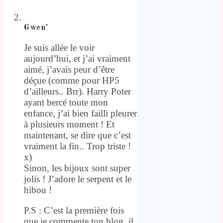
Gwen'
Je suis allée le voir
aujourd’hui, et j’ai vraiment
aimé, j’avais peur d’être
déçue (comme pour HP5
d’ailleurs.. Brr). Harry Poter
ayant bercé toute mon
enfance, j’ai bien failli pleurer
à plusieurs moment ! Et
maintenant, se dire que c’est
vraiment la fin.. Trop triste !
x)
Sinon, les bijoux sont super
jolis ! J’adore le serpent et le
hibou !
P.S : C’est la première fois
que je commente ton blog, il