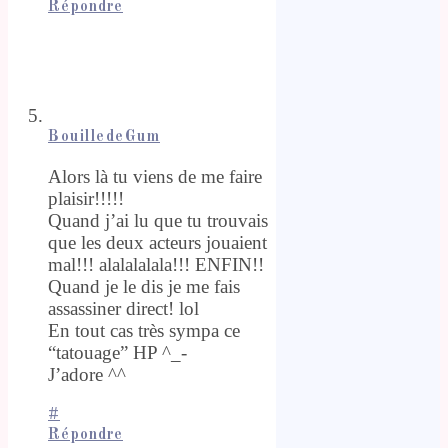
Répondre
BouilledeGum
Alors là tu viens de me faire
plaisir!!!!!
Quand j’ai lu que tu trouvais
que les deux acteurs jouaient
mal!!! alalalalala!!! ENFIN!!
Quand je le dis je me fais
assassiner direct! lol
En tout cas très sympa ce
“tatouage” HP ^_-
J’adore ^^
#
Répondre