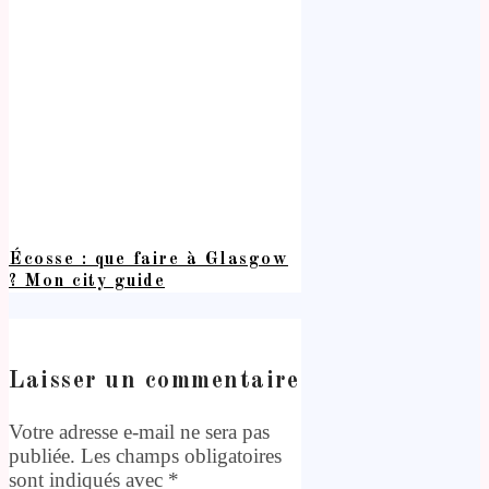
Écosse : que faire à Glasgow
? Mon city guide
Laisser un commentaire
Votre adresse e-mail ne sera pas
publiée.
Les champs obligatoires
sont indiqués avec
*