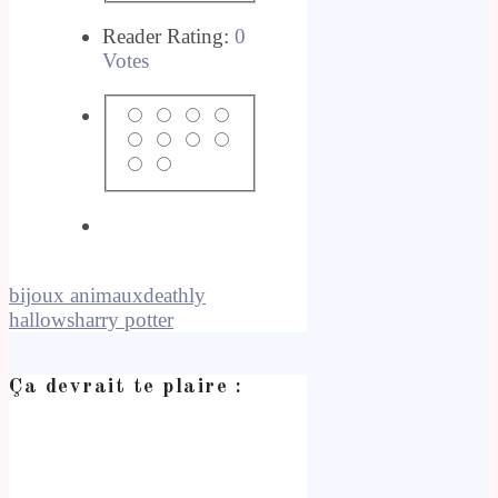
Reader Rating:
0
Votes
bijoux animaux
deathly
hallows
harry potter
Ça devrait te plaire :