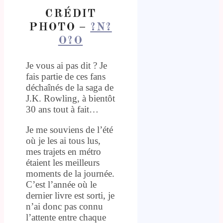
CRÉDIT
PHOTO –
?N?
O?O
Je vous ai pas dit ? Je
fais partie de ces fans
déchaînés de la saga de
J.K. Rowling, à bientôt
30 ans tout à fait…
Je me souviens de l’été
où je les ai tous lus,
mes trajets en métro
étaient les meilleurs
moments de la journée.
C’est l’année où le
dernier livre est sorti, je
n’ai donc pas connu
l’attente entre chaque