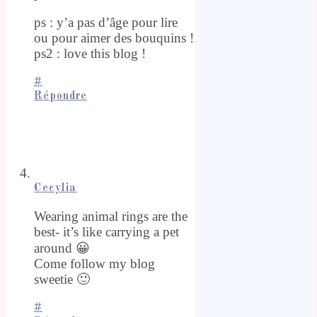
ps : y’a pas d’âge pour lire
ou pour aimer des bouquins !
ps2 : love this blog !
#
Répondre
Cecylia
Wearing animal rings are the
best- it’s like carrying a pet
around 😀
Come follow my blog
sweetie 🙂
#