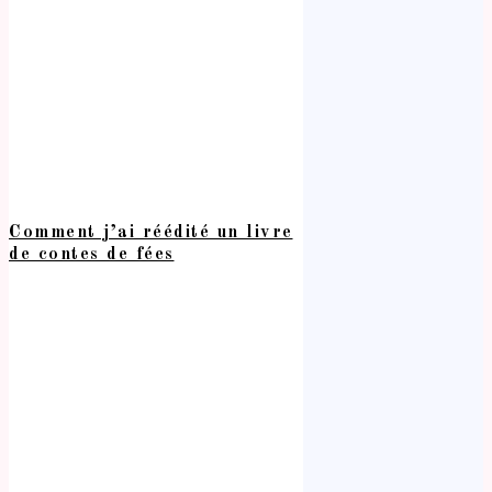
Comment j’ai réédité un livre
de contes de fées