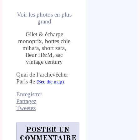
Voir les photos en plus
grand
Gilet & écharpe
monoprix, bottes chie
mihara, short zara,
fleur H&M, sac
vintage century
Quai de l’archevêcher
Paris 4e
(
See the map)
Enregistrer
Partagez
Tweetez
POSTER UN
COMMENTAIRE