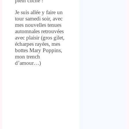
plein cliché !
Je suis allée y faire un
tour samedi soir, avec
mes nouvelles tenues
automnales retrouvées
avec plaisir (gros gilet,
écharpes rayées, mes
bottes Mary Poppins,
mon trench
d’amour…)