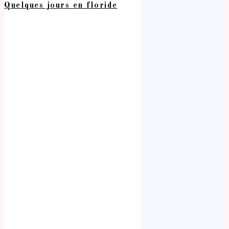
Quelques jours en floride