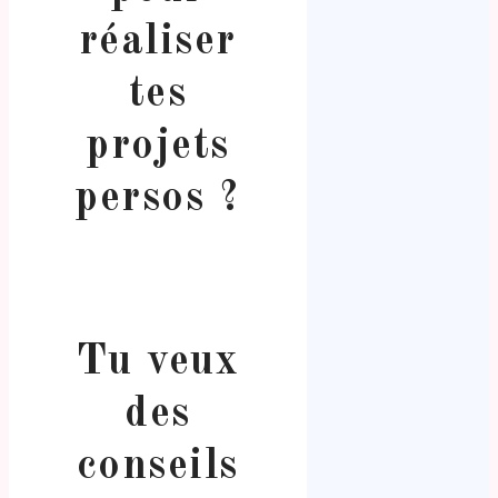
réaliser
tes
projets
persos ?
Tu veux
des
conseils