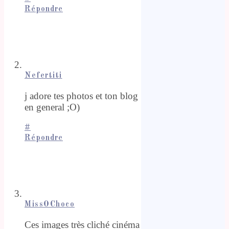
Répondre
Nefertiti
j adore tes photos et ton blog
en general ;O)
#
Répondre
MissOChoco
Ces images très cliché cinéma