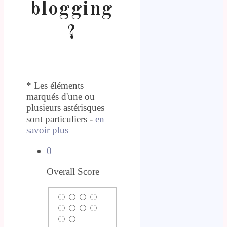
blogging
?
* Les éléments
marqués d'une ou
plusieurs astérisques
sont particuliers -
en
savoir plus
0
Overall Score