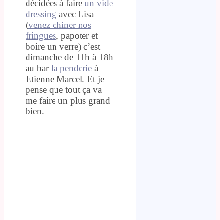
décidées à faire
un vide
dressing
avec Lisa
(
venez chiner nos
fringues
, papoter et
boire un verre) c’est
dimanche de 11h à 18h
au bar
la penderie
à
Etienne Marcel. Et je
pense que tout ça va
me faire un plus grand
bien.