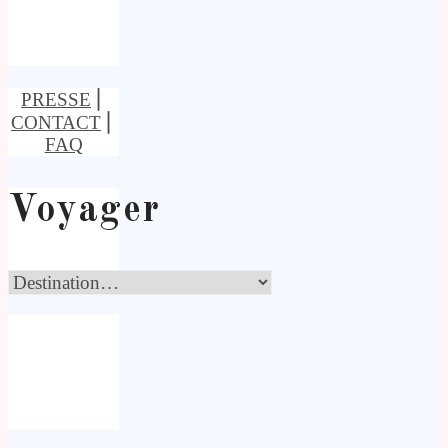
PRESSE
⎢
CONTACT
⎢
FAQ
Voyager