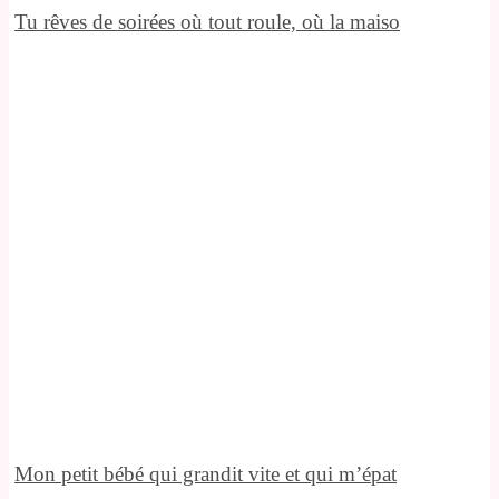
Tu rêves de soirées où tout roule, où la maiso
Mon petit bébé qui grandit vite et qui m’épat