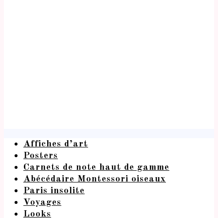
Affiches d’art
Posters
Carnets de note haut de gamme
Abécédaire Montessori oiseaux
Paris insolite
Voyages
Looks