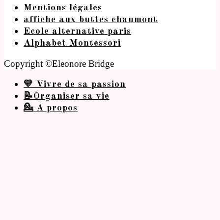
Mentions légales
affiche aux buttes chaumont
Ecole alternative paris
Alphabet Montessori
Copyright ©Eleonore Bridge
💛 Vivre de sa passion
📝Organiser sa vie
💁 A propos