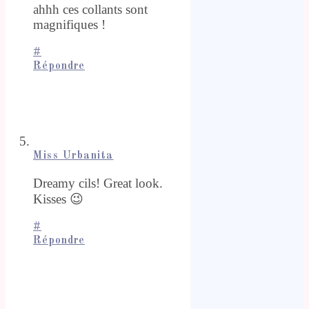
ahhh ces collants sont
magnifiques !
#
Répondre
Miss Urbanita
Dreamy cils! Great look.
Kisses 😉
#
Répondre