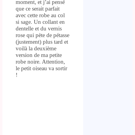
moment, et j’ai pensé
que ce serait parfait
avec cette robe au col
si sage. Un collant en
dentelle et du vernis
rose qui pète de pétasse
(justement) plus tard et
voilà la deuxième
version de ma petite
robe noire. Attention,
le petit oiseau va sortir
!