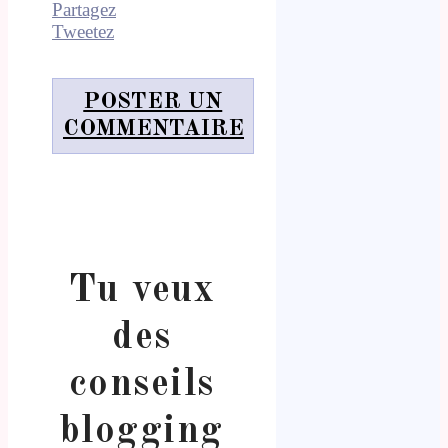
Partagez
Tweetez
POSTER UN
COMMENTAIRE
Tu veux
des
conseils
blogging