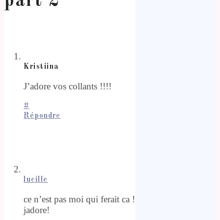
part 2
”
Kristiina
J’adore vos collants !!!!
#
Répondre
lucille
ce n’est pas moi qui ferait ca !
jadore!