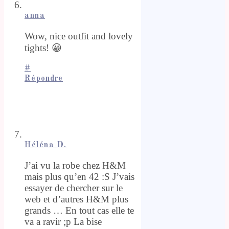
anna
Wow, nice outfit and lovely
tights! 😀
#
Répondre
Héléna D.
J’ai vu la robe chez H&M
mais plus qu’en 42 :S J’vais
essayer de chercher sur le
web et d’autres H&M plus
grands … En tout cas elle te
va a ravir ;p La bise