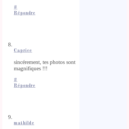
#
Répondre
Caprice
sincérement, tes photos sont
magnifiques !!!
#
Répondre
mathilde