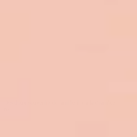
Des doux souvenirs de famille il y a la chambre
ro