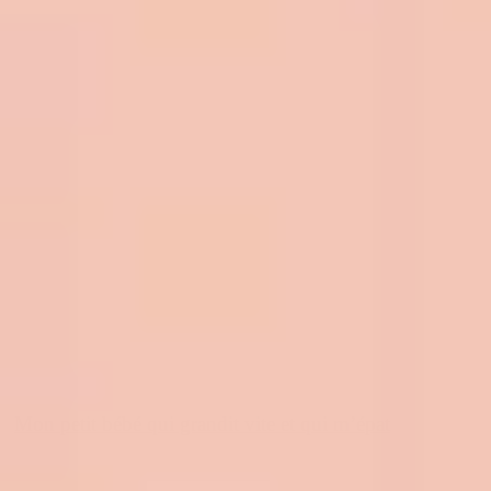
Mon petit bébé qui grandit vite et qui m’épat