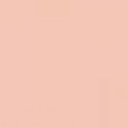
95 commentaires
“Je suis pas
une bombe…et