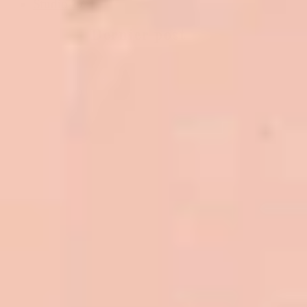
Studio 17
Dernier post