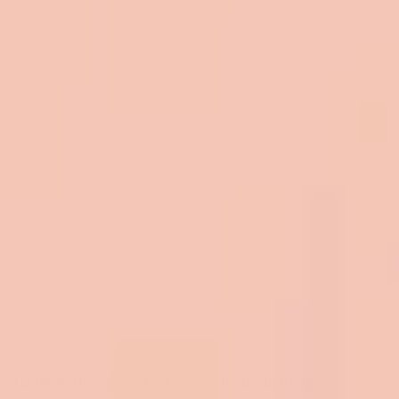
Tu rêves de soirées où tout roule, où la maiso