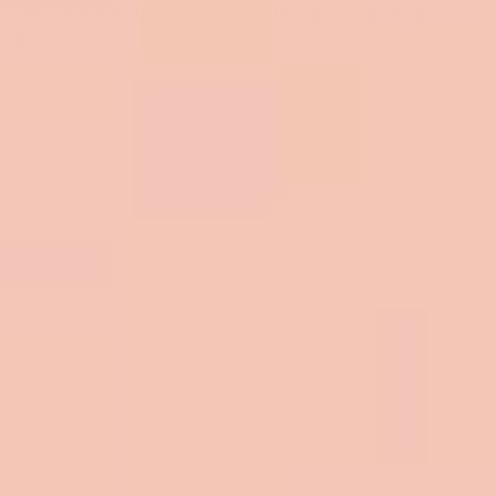
Qui veut voir le joyeux bazar dans la chambre de
m