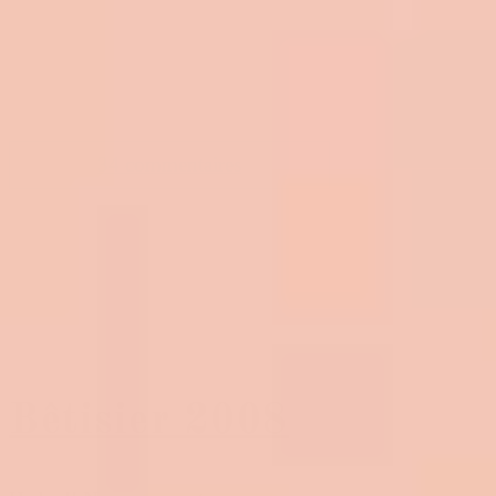
34 commentaires
Bêtisier 2008