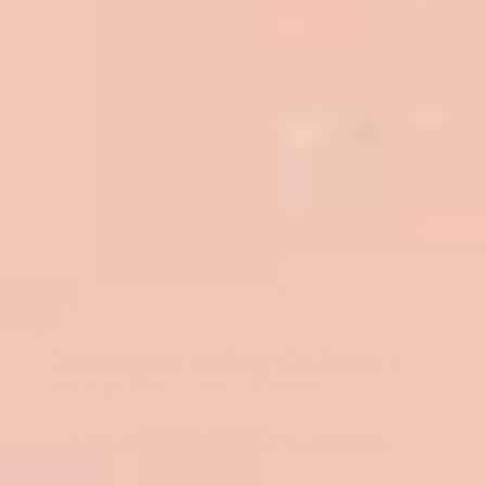
Une semaine en Nouvelle Écosse :
mon guide et mes adresses
Je suis aussi sur instagram