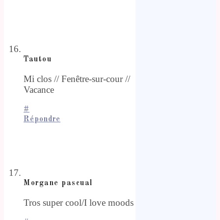
Tautou
Mi clos // Fenêtre-sur-cour //
Vacance
#
Répondre
Morgane pascual
Tros super cool/I love moods