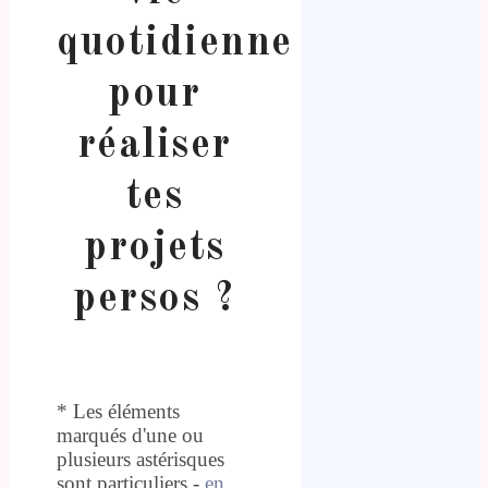
quotidienne
pour
réaliser
tes
projets
persos ?
* Les éléments
marqués d'une ou
plusieurs astérisques
sont particuliers -
en