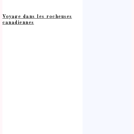
Voyage dans les rocheuses
canadiennes