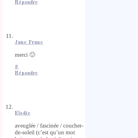
Répondre
June Prune
merci 🙂
#
Répondre
Elodie
aveuglée / fascinée / coucher-
de-soleil (c’est qu’un mot