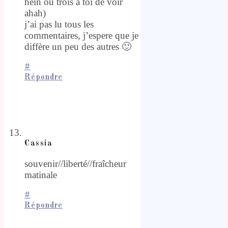
hein ou trois à toi de voir
ahah)
j’ai pas lu tous les
commentaires, j’espere que je
diffère un peu des autres 🙂
#
Répondre
Cassia
souvenir//liberté//fraîcheur
matinale
#
Répondre