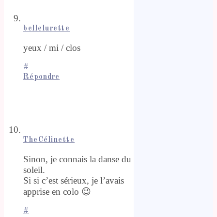
bellelurette
yeux / mi / clos
#
Répondre
TheCélinette
Sinon, je connais la danse du
soleil.
Si si c’est sérieux, je l’avais
apprise en colo 😉
#