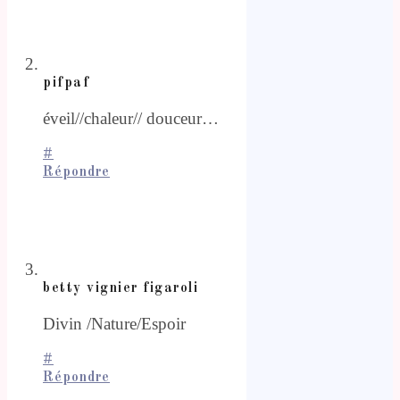
pifpaf
éveil//chaleur// douceur…
#
Répondre
betty vignier figaroli
Divin /Nature/Espoir
#
Répondre