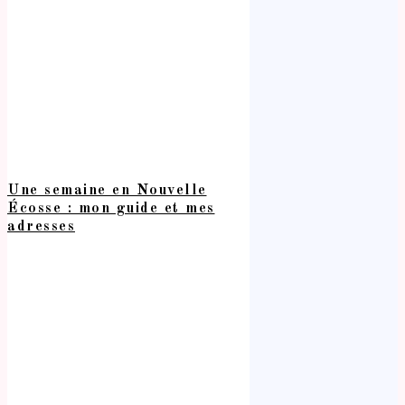
Une semaine en Nouvelle
Écosse : mon guide et mes
adresses