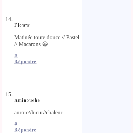
Floww
Matinée toute douce // Pastel
// Macarons 😀
#
Répondre
Aminouche
aurore//lueur//chaleur
#
Répondre