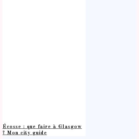
Écosse : que faire à Glasgow
? Mon city guide