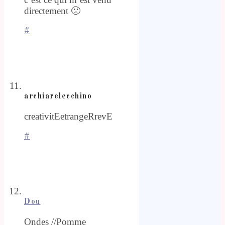
directement 🙁
#
archiarelecchino
creativitEetrangeRrevE
#
Dou
Ondes //Pomme