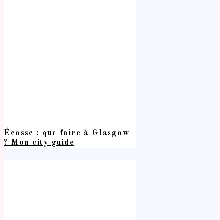
Écosse : que faire à Glasgow
? Mon city guide