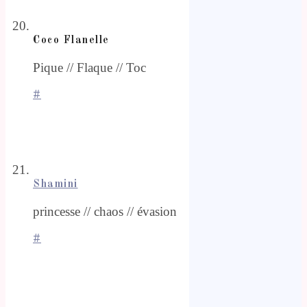
Coco Flanelle
Pique // Flaque // Toc
#
Shamini
princesse // chaos // évasion
#