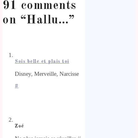
91 comments
on “
Hallu…
”
Sois belle et plais toi
Disney, Merveille, Narcisse
#
Zoé