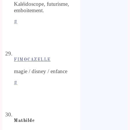
Kaléidoscope, futurisme,
emboitement.
#
FIMOCAZELLE
magie / disney / enfance
#
Mathilde