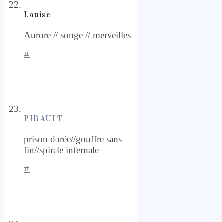
Louise
Aurore // songe // merveilles
#
PIBAULT
prison dorée//gouffre sans
fin//spirale infernale
#