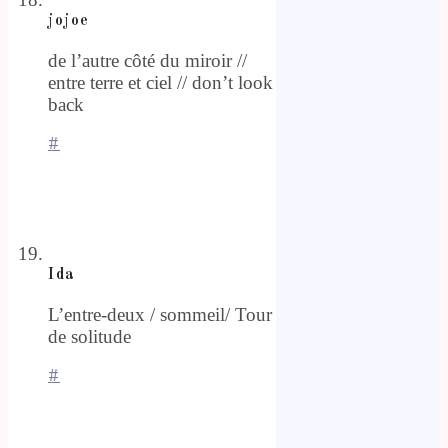
jojoe
de l’autre côté du miroir //
entre terre et ciel // don’t look
back
#
Ida
L’entre-deux / sommeil/ Tour
de solitude
#