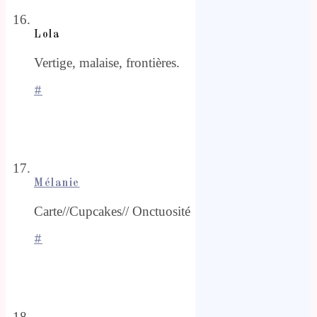
Lola
Vertige, malaise, frontières.
#
Mélanie
Carte//Cupcakes// Onctuosité
#