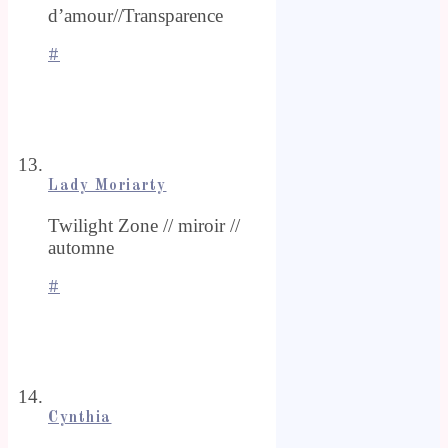
d’amour//Transparence
#
Lady Moriarty
Twilight Zone // miroir //
automne
#
Cynthia