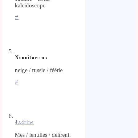
kaleidoscope
#
Nounitaroma
neige / russie / féérie
#
Jadrine
Mes / lentilles / délirent.