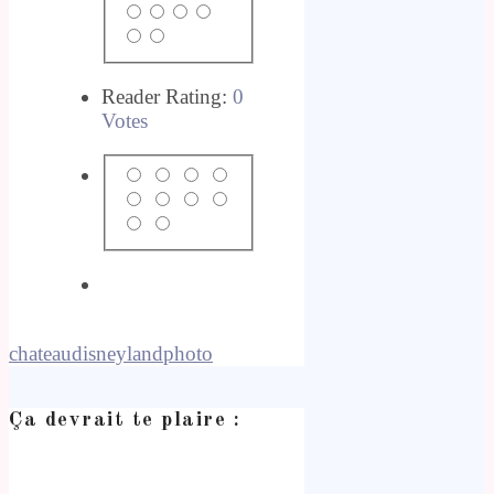
Reader Rating:
0
Votes
chateau
disneyland
photo
Ça devrait te plaire :