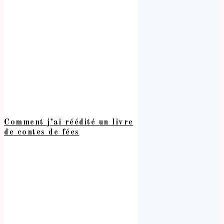
Comment j’ai réédité un livre
de contes de fées