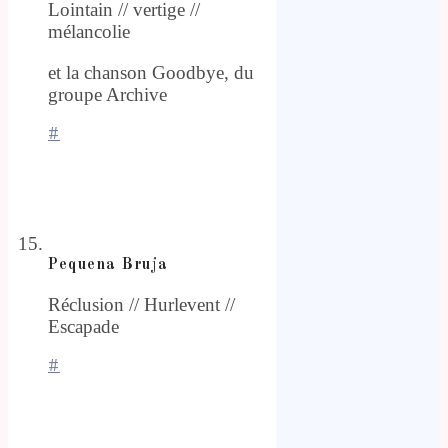
Lointain // vertige //
mélancolie
et la chanson Goodbye, du
groupe Archive
#
Pequena Bruja
Réclusion // Hurlevent //
Escapade
#