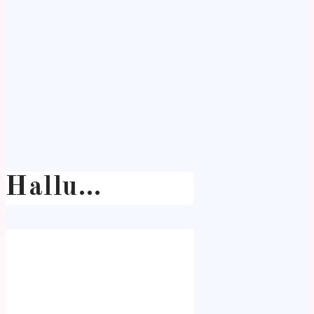
Hallu…