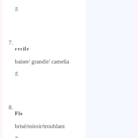
#
cecile
baiser/ grandir/ camelia
#
Flo
brisé/miroir/troublant