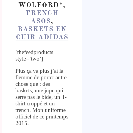
WOLFORD*,
TRENCH
ASOS
,
BASKETS EN
CUIR ADIDAS
[thefeedproducts
style=’two’]
Plus ça va plus j’ai la
flemme de porter autre
chose que : des
baskets, une jupe qui
serre pas le bide, un T-
shirt croppé et un
trench. Mon uniforme
officiel de ce printemps
2015.