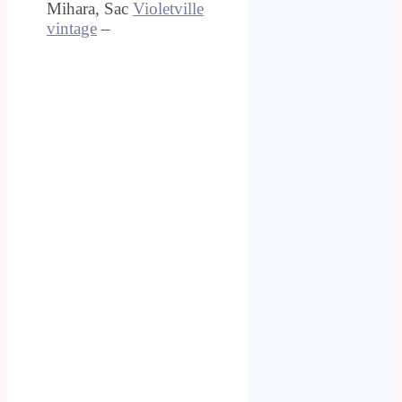
Mihara, Sac
Violetville
vintage
–