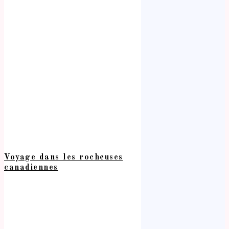
Voyage dans les rocheuses
canadiennes