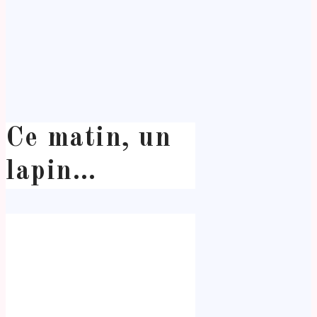
Ce matin, un
lapin…