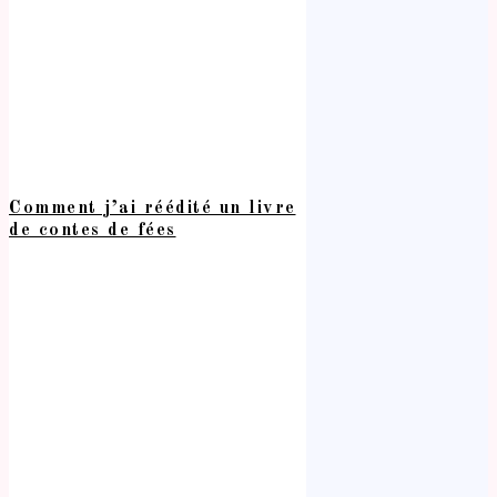
Comment j’ai réédité un livre
de contes de fées