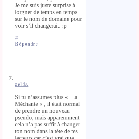
Je me suis juste surprise à
lorgner de temps en temps
sur le nom de domaine pour
voir s’il changerait. :p
#
Répondre
zelda
Si tu n’assumes plus « La
Méchante « , il était normal
de prendre un nouveau
pseudo, mais apparemment
cela n’a pas suffit à changer
ton nom dans la tête de tes
lecteurs car c’est vrai que