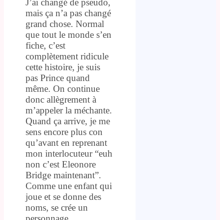
J’ai changé de pseudo,
mais ça n’a pas changé
grand chose. Normal
que tout le monde s’en
fiche, c’est
complètement ridicule
cette histoire, je suis
pas Prince quand
même. On continue
donc allègrement à
m’appeler la méchante.
Quand ça arrive, je me
sens encore plus con
qu’avant en reprenant
mon interlocuteur “euh
non c’est Eleonore
Bridge maintenant”.
Comme une enfant qui
joue et se donne des
noms, se crée un
personnage.