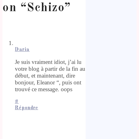
on “
Schizo
”
Daria
Je suis vraiment idiot, j’ai lu
votre blog à partir de la fin au
début, et maintenant, dire
bonjour, Eleanor “, puis ont
trouvé ce message. oops
#
Répondre