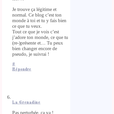
Je trouve ça légitime et
normal. Ce blog c’est ton
monde à toi et tu y fais bien
ce que tu veux.
Tout ce que je vois c’est
j’adore ton monde, ce que tu
(re-)présente et… Tu peux
bien changer encore de
pseudo, je suivrai !
#
Répondre
La Grenadine
Pas perturbée, ça va !