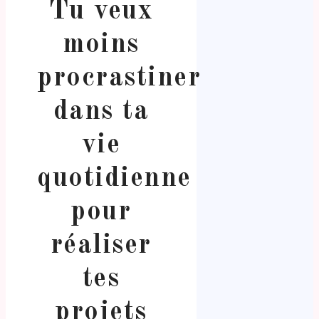
Tu veux
moins
procrastiner
dans ta
vie
quotidienne
pour
réaliser
tes
projets