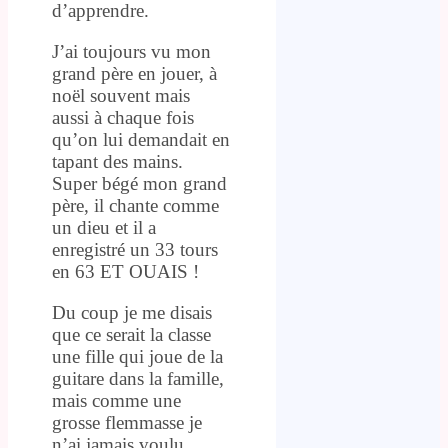
d’apprendre.
J’ai toujours vu mon
grand père en jouer, à
noël souvent mais
aussi à chaque fois
qu’on lui demandait en
tapant des mains.
Super bégé mon grand
père, il chante comme
un dieu et il a
enregistré un 33 tours
en 63 ET OUAIS !
Du coup je me disais
que ce serait la classe
une fille qui joue de la
guitare dans la famille,
mais comme une
grosse flemmasse je
n’ai jamais voulu