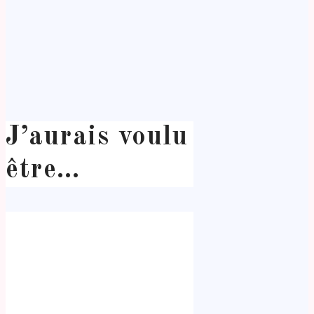
J’aurais voulu
être…