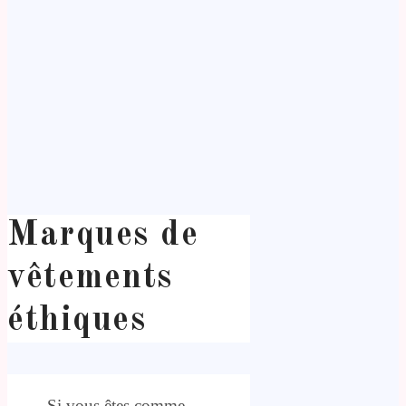
Marques de
vêtements
éthiques
Si vous êtes comme