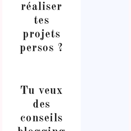
réaliser
tes
projets
persos ?
Tu veux
des
conseils