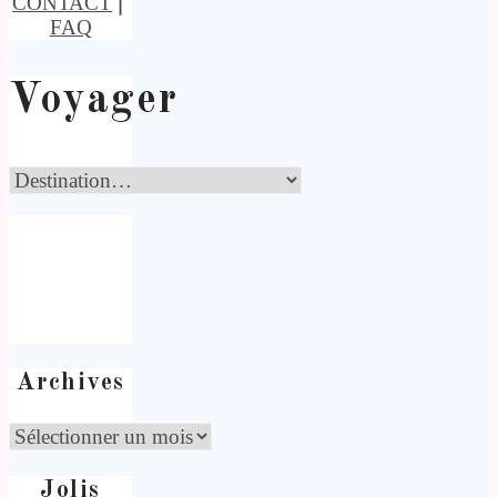
CONTACT
⎢
FAQ
Voyager
Archives
Jolis