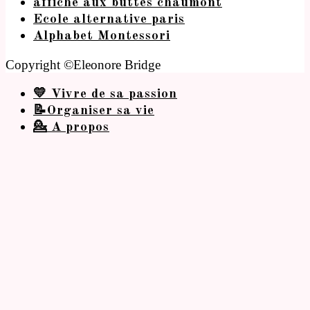
affiche aux buttes chaumont
Ecole alternative paris
Alphabet Montessori
Copyright ©Eleonore Bridge
💛 Vivre de sa passion
📝Organiser sa vie
💁 A propos