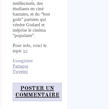
intéllectuels, des
étudiants en ciné
hautains, et du “bon
goût” parisien qui
vénère Godard et
méprise le cinéma
“populaire”.
Pour info, voici le
topic
ici
Enregistrer
Partagez
Tweetez
POSTER UN
COMMENTAIRE