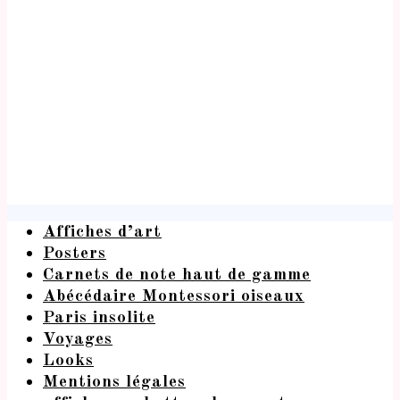
Affiches d’art
Posters
Carnets de note haut de gamme
Abécédaire Montessori oiseaux
Paris insolite
Voyages
Looks
Mentions légales