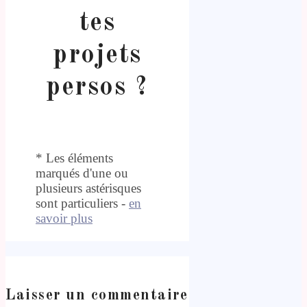
tes
projets
persos ?
* Les éléments
marqués d'une ou
plusieurs astérisques
sont particuliers -
en
savoir plus
Laisser un commentaire