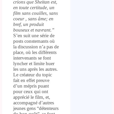
crions que Sheitan est,
en toute certitude, un
film sans couilles, sans
coeur , sans âme; en
bref, un produit
bouseux et navrant.”
S’en suit une série de
posts consternants où
la discussion n’a pas de
place, où les différents
intervenants se font
lyncher et limite huer
les uns après les autres.
Le créateur du topic
fait en effet preuve
d’un mépris puant
pour ceux qui ont
apprécié le film, et,
accompagné d’autres
jeunes gens “détenteurs
du bon goût”, se font