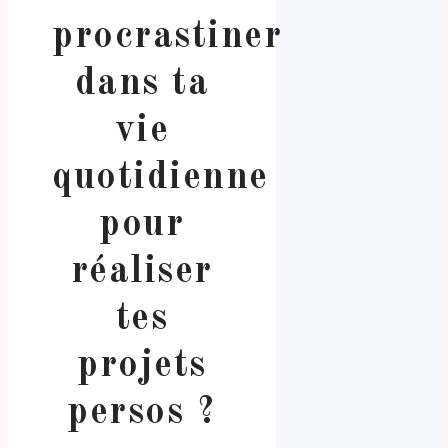
procrastiner
dans ta
vie
quotidienne
pour
réaliser
tes
projets
persos ?