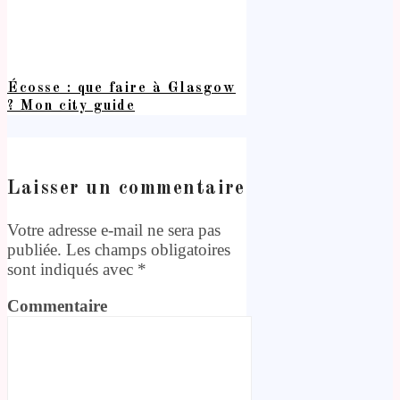
Écosse : que faire à Glasgow
? Mon city guide
Laisser un commentaire
Votre adresse e-mail ne sera pas
publiée.
Les champs obligatoires
sont indiqués avec
*
Commentaire