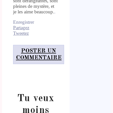
sont dérangeantes, sont
pleines de mystère, et
je les aime beaucoup.
.
Enregistrer
Partagez
Tweetez
POSTER UN
COMMENTAIRE
Tu veux
moins