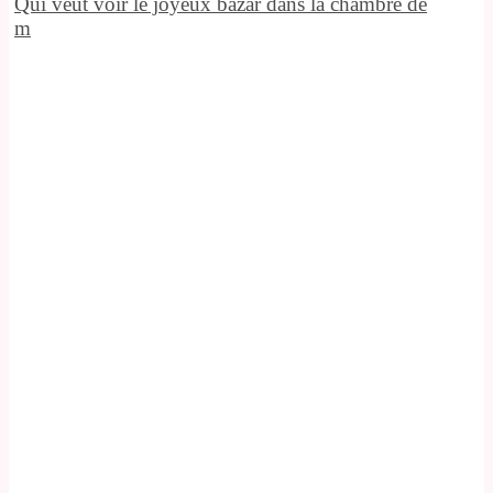
Qui veut voir le joyeux bazar dans la chambre de
m