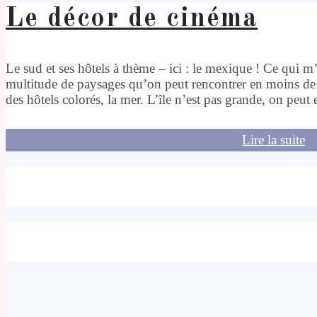
Le décor de cinéma
Le sud et ses hôtels à thème – ici : le mexique ! Ce qui m’
multitude de paysages qu’on peut rencontrer en moins de 2
des hôtels colorés, la mer. L’île n’est pas grande, on peut e
Lire la suite