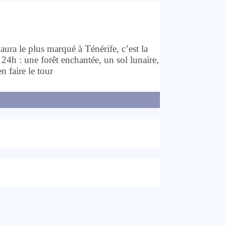
aura le plus marqué à Ténérife, c’est la
4h : une forêt enchantée, un sol lunaire,
n faire le tour