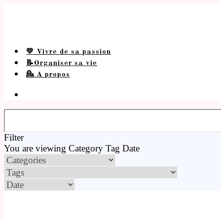
💛 Vivre de sa passion
📝Organiser sa vie
💁 A propos
Filter
You are viewing
Category
Tag
Date