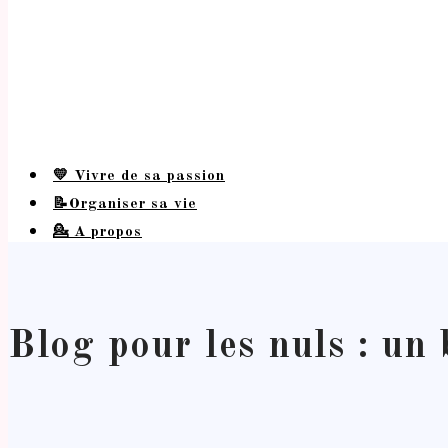
💛 Vivre de sa passion
📝Organiser sa vie
💁 A propos
Blog pour les nuls : un 