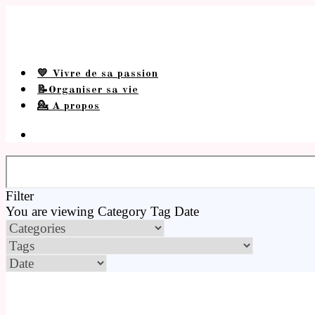
💛 Vivre de sa passion
📝Organiser sa vie
💁 A propos
Filter
You are viewing
Category
Tag
Date