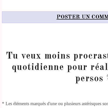
POSTER UN COM
Tu veux moins procrast
quotidienne pour réal
persos 
* Les éléments marqués d'une ou plusieurs astérisques sont