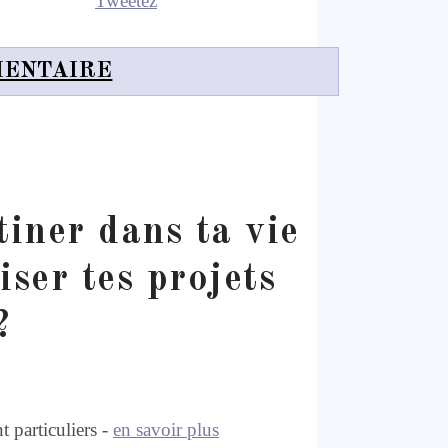
Tweetez
MENTAIRE
iner dans ta vie
iser tes projets
?
 particuliers -
en savoir plus