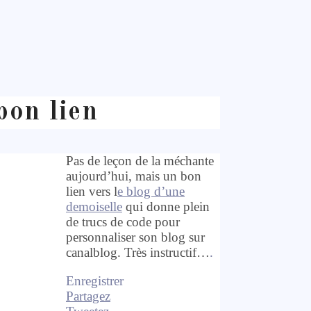
bon lien
Pas de leçon de la méchante
aujourd’hui, mais un bon
lien vers l
e blog d’une
demoiselle
qui donne plein
de trucs de code pour
personnaliser son blog sur
canalblog. Très instructif…
.
Enregistrer
Partagez