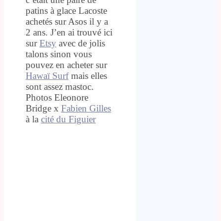
patins à glace Lacoste
achetés sur Asos il y a
2 ans. J’en ai trouvé ici
sur
Etsy
avec de jolis
talons sinon vous
pouvez en acheter sur
Hawaï Surf
mais elles
sont assez mastoc.
Photos Eleonore
Bridge x
Fabien Gilles
à la
cité du Figuier