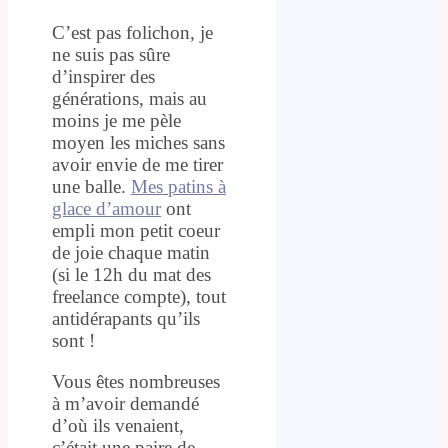
C’est pas folichon, je
ne suis pas sûre
d’inspirer des
générations, mais au
moins je me pèle
moyen les miches sans
avoir envie de me tirer
une balle.
Mes patins à
glace d’amour
ont
empli mon petit coeur
de joie chaque matin
(si le 12h du mat des
freelance compte), tout
antidérapants qu’ils
sont !
Vous êtes nombreuses
à m’avoir demandé
d’où ils venaient,
c’était une paire de