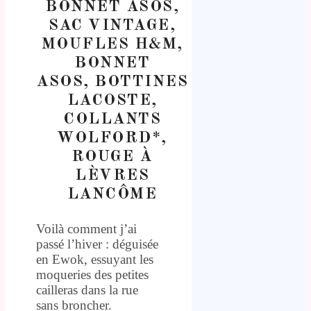
BONNET ASOS,
SAC VINTAGE,
MOUFLES H&M,
BONNET
ASOS, BOTTINES
LACOSTE,
COLLANTS
WOLFORD*,
ROUGE À
LÈVRES
LANCÔME
Voilà comment j’ai
passé l’hiver : déguisée
en Ewok, essuyant les
moqueries des petites
cailleras dans la rue
sans broncher.