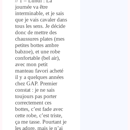
// 1 – Lundi : La
journée va être
interminable, et je sais
que je vais cavaler dans
tous les sens. Je décide
donc de mettre des
chaussures plates (mes
petites bottes ambre
babzoe), et une robe
confortable (bel air),
avec mon petit
manteau favori acheté
il y a quelques années
chez GAP. Premier
constat : je ne sais
toujours pas porter
correctement ces
bottes, c’est fade avec
cette robe, c’est triste,
ça me tasse. Pourtant je
les adore, mais je n’ai