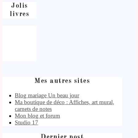
Jolis
livres
Mes autres sites
Blog mariage Un beau jour
Ma boutique de déco : Affiches, art mural,
carnets de notes
Mon blog et forum
Studio 17
Dernier post