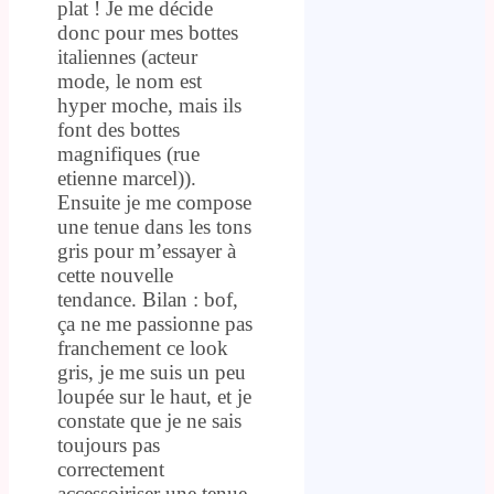
plat ! Je me décide
donc pour mes bottes
italiennes (acteur
mode, le nom est
hyper moche, mais ils
font des bottes
magnifiques (rue
etienne marcel)).
Ensuite je me compose
une tenue dans les tons
gris pour m’essayer à
cette nouvelle
tendance. Bilan : bof,
ça ne me passionne pas
franchement ce look
gris, je me suis un peu
loupée sur le haut, et je
constate que je ne sais
toujours pas
correctement
accessoiriser une tenue.