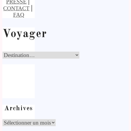
PRESSE
⎢
CONTACT
⎢
FAQ
Voyager
Archives