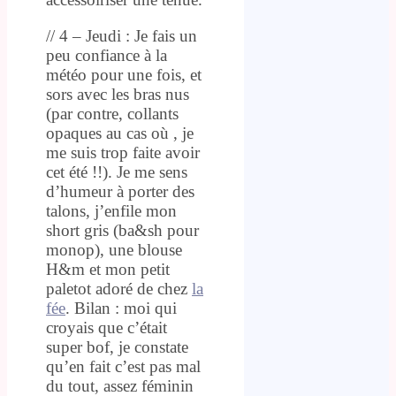
// 4 – Jeudi : Je fais un
peu confiance à la
météo pour une fois, et
sors avec les bras nus
(par contre, collants
opaques au cas où , je
me suis trop faite avoir
cet été !!). Je me sens
d’humeur à porter des
talons, j’enfile mon
short gris (ba&sh pour
monop), une blouse
H&m et mon petit
paletot adoré de chez
la
fée
. Bilan : moi qui
croyais que c’était
super bof, je constate
qu’en fait c’est pas mal
du tout, assez féminin