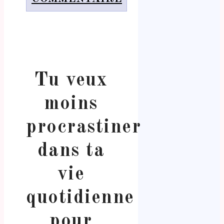
Tu veux
moins
procrastiner
dans ta
vie
quotidienne
pour