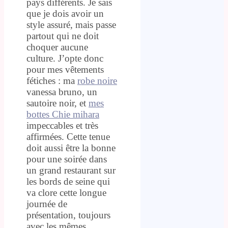
pays différents. Je sais
que je dois avoir un
style assuré, mais passe
partout qui ne doit
choquer aucune
culture. J’opte donc
pour mes vêtements
fétiches : ma
robe noire
vanessa bruno, un
sautoire noir, et
mes
bottes Chie mihara
impeccables et très
affirmées. Cette tenue
doit aussi être la bonne
pour une soirée dans
un grand restaurant sur
les bords de seine qui
va clore cette longue
journée de
présentation, toujours
avec les mêmes