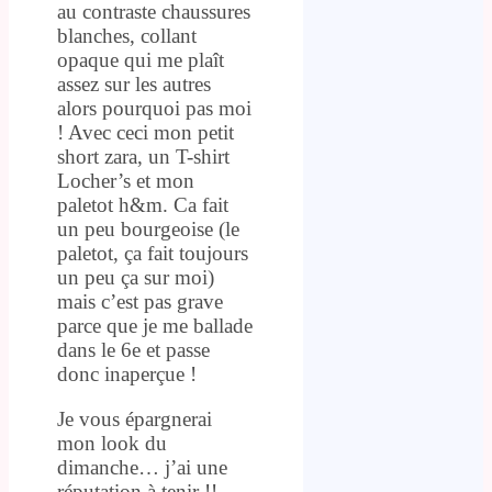
au contraste chaussures
blanches, collant
opaque qui me plaît
assez sur les autres
alors pourquoi pas moi
! Avec ceci mon petit
short zara, un T-shirt
Locher’s et mon
paletot h&m. Ca fait
un peu bourgeoise (le
paletot, ça fait toujours
un peu ça sur moi)
mais c’est pas grave
parce que je me ballade
dans le 6e et passe
donc inaperçue !
Je vous épargnerai
mon look du
dimanche… j’ai une
réputation à tenir !!