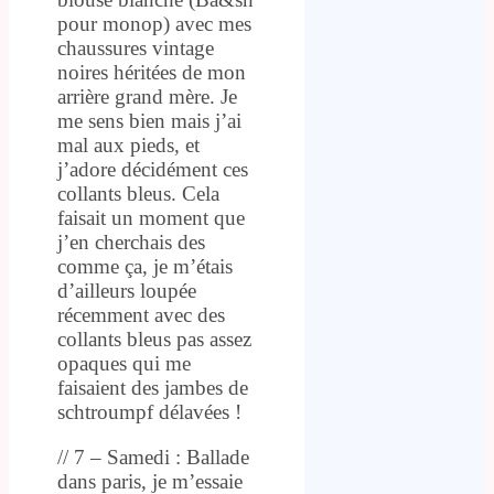
pour monop) avec mes
chaussures vintage
noires héritées de mon
arrière grand mère. Je
me sens bien mais j’ai
mal aux pieds, et
j’adore décidément ces
collants bleus. Cela
faisait un moment que
j’en cherchais des
comme ça, je m’étais
d’ailleurs loupée
récemment avec des
collants bleus pas assez
opaques qui me
faisaient des jambes de
schtroumpf délavées !
// 7 – Samedi : Ballade
dans paris, je m’essaie