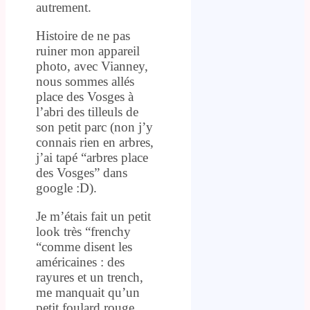
autrement.
Histoire de ne pas
ruiner mon appareil
photo, avec Vianney,
nous sommes allés
place des Vosges à
l’abri des tilleuls de
son petit parc (non j’y
connais rien en arbres,
j’ai tapé “arbres place
des Vosges” dans
google :D).
Je m’étais fait un petit
look très “frenchy
“comme disent les
américaines : des
rayures et un trench,
me manquait qu’un
petit foulard rouge