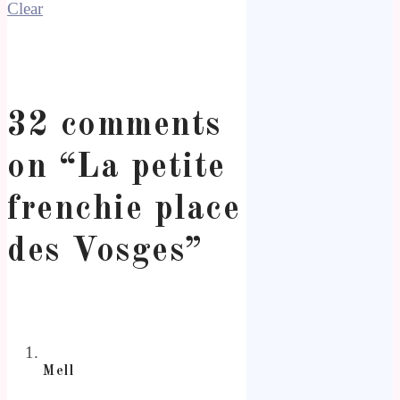
Clear
32 comments
on “
La petite
frenchie place
des Vosges
”
Mell