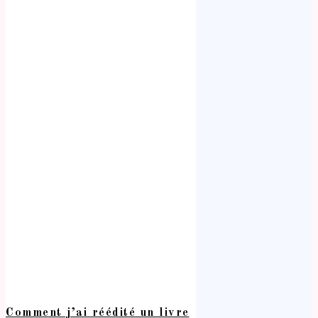
Comment j’ai réédité un livre