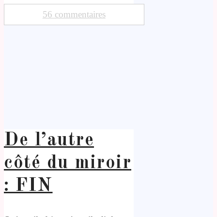
56 commentaires
De l’autre
côté du miroir
: FIN