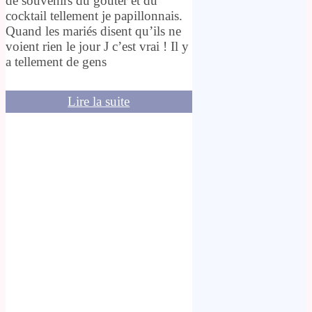
de souvenirs du goûter et du
cocktail tellement je papillonnais.
Quand les mariés disent qu’ils ne
voient rien le jour J c’est vrai ! Il y
a tellement de gens
Lire la suite