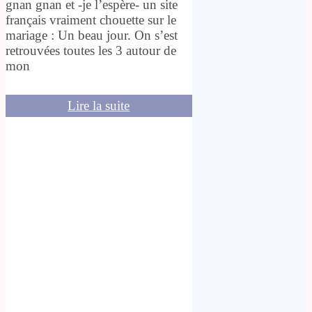
gnan gnan et -je l’espère- un site
français vraiment chouette sur le
mariage : Un beau jour. On s’est
retrouvées toutes les 3 autour de
mon
Lire la suite