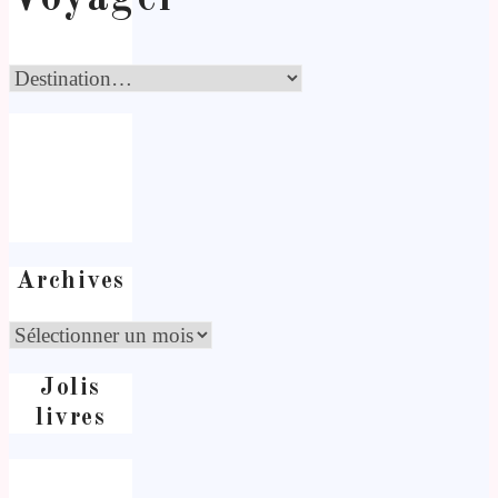
Archives
Jolis
livres