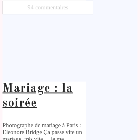
94 commentaires
Mariage : la
soirée
Photographe de mariage à Paris :
Eleonore Bridge Ça passe vite un
mariage, très vite… Je me