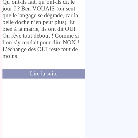
Qu’ont-ils fait, qu’ont-ils dit le
jour J ? Ben VOUAIS (on sent
que le langage se dégrade, car la
belle doche n’en peut plus). Et
bien à la mairie, ils ont dit OUI !
On rêve tout debout ! Comme si
l’on s’y rendait pour dire NON !
L’échange des OUI reste tout de
moins
Lire la suite