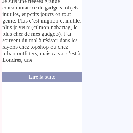
Je suis une trèèèès grande
consommatrice de gadgets, objets
inutiles, et petits jouets en tout
genre. Plus c’est mignon et inutile,
plus je veux (cf mon nabaztag, le
plus cher de mes gadgets). J’ai
souvent du mal à résister dans les
rayons chez topshop ou chez
urban outfitters, mais ça va, c’est à
Londres, une
Lire la suite