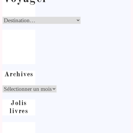
Archives
Jolis
livres