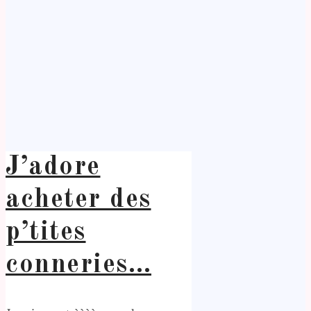
J’adore
acheter des
p’tites
conneries…