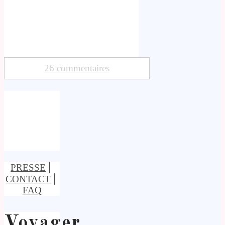
26 commentaires
PRESSE
⎢
CONTACT
⎢
FAQ
Voyager