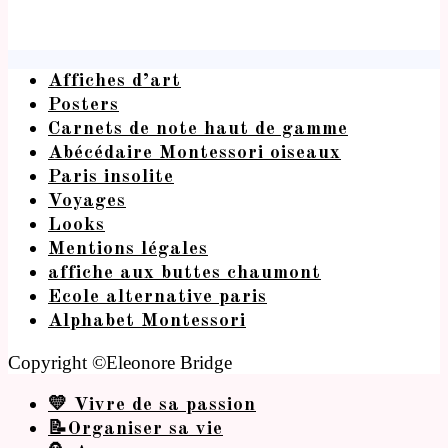
Affiches d’art
Posters
Carnets de note haut de gamme
Abécédaire Montessori oiseaux
Paris insolite
Voyages
Looks
Mentions légales
affiche aux buttes chaumont
Ecole alternative paris
Alphabet Montessori
Copyright ©Eleonore Bridge
💛 Vivre de sa passion
📝Organiser sa vie