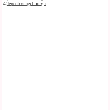
@lepetitcottagebourgu