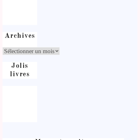
Archives
Jolis
livres