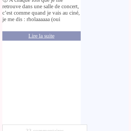
retrouve dans une salle de concert,
c’est comme quand je vais au ciné,
je me dis : rholaaaaaa (oui
Lire la suite
33 commentaires