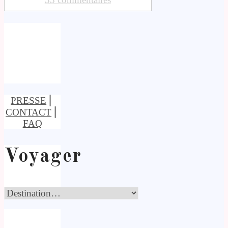
PRESSE
⎢
CONTACT
⎢
FAQ
Voyager