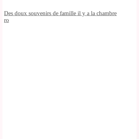
Des doux souvenirs de famille il y a la chambre
ro