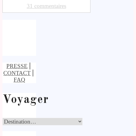
31 commentaires
PRESSE
⎢
CONTACT
⎢
FAQ
Voyager