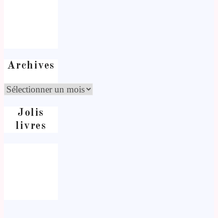
Archives
Jolis
livres