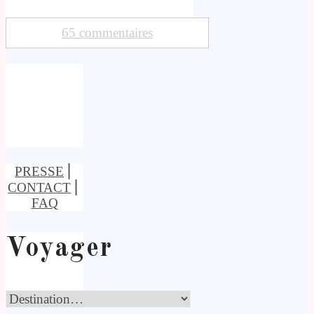
65 commentaires
PRESSE
⎢
CONTACT
⎢
FAQ
Voyager