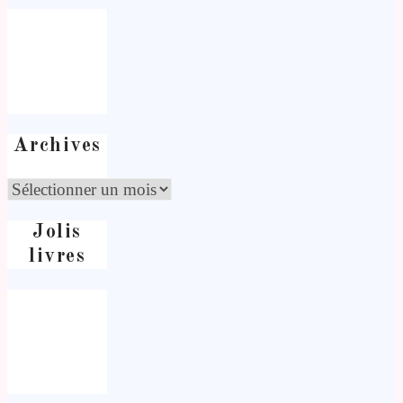
Archives
Jolis
livres