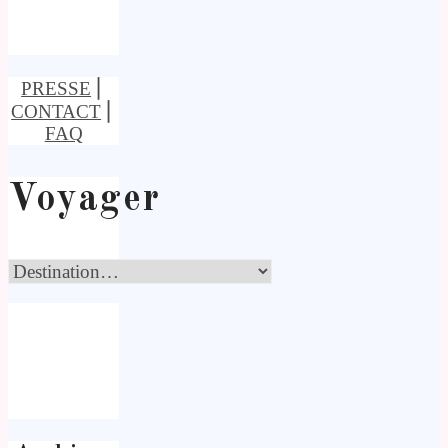
PRESSE
⎢
CONTACT
⎢
FAQ
Voyager