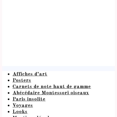
Affiches d’art
Posters
Carnets de note haut de gamme
Abécédaire Montessori oiseaux
Paris insolite
Voyages
Looks