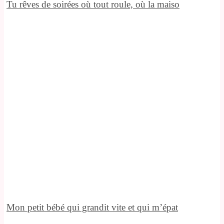
Tu rêves de soirées où tout roule, où la maiso
Mon petit bébé qui grandit vite et qui m’épat