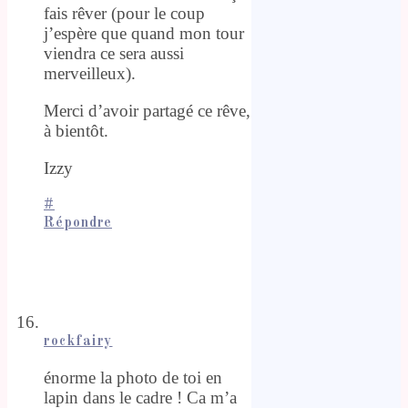
fais rêver (pour le coup
j’espère que quand mon tour
viendra ce sera aussi
merveilleux).
Merci d’avoir partagé ce rêve,
à bientôt.
Izzy
#
Répondre
rockfairy
énorme la photo de toi en
lapin dans le cadre ! Ca m’a