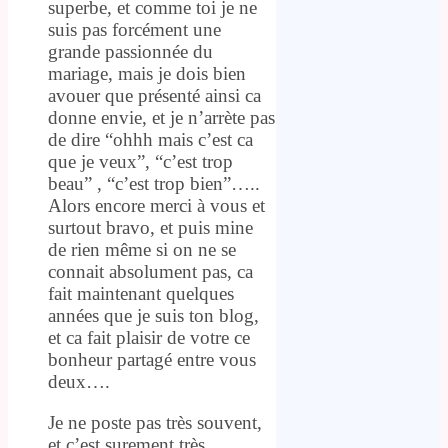
superbe, et comme toi je ne
suis pas forcément une
grande passionnée du
mariage, mais je dois bien
avouer que présenté ainsi ca
donne envie, et je n’arrète pas
de dire “ohhh mais c’est ca
que je veux”, “c’est trop
beau” , “c’est trop bien”…..
Alors encore merci à vous et
surtout bravo, et puis mine
de rien même si on ne se
connait absolument pas, ca
fait maintenant quelques
années que je suis ton blog,
et ca fait plaisir de votre ce
bonheur partagé entre vous
deux….
Je ne poste pas très souvent,
et c’est surement très