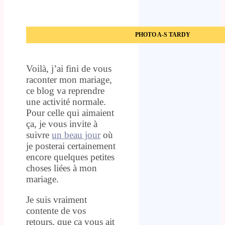
PHOTO A-S TARDY
Voilà, j’ai fini de vous
raconter mon mariage,
ce blog va reprendre
une activité normale.
Pour celle qui aimaient
ça, je vous invite à
suivre
un beau jour
où
je posterai certainement
encore quelques petites
choses liées à mon
mariage.
Je suis vraiment
contente de vos
retours, que ça vous ait