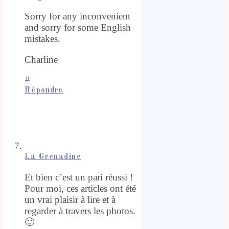
Sorry for any inconvenient
and sorry for some English
mistakes.
Charline
#
Répondre
La Grenadine
Et bien c’est un pari réussi !
Pour moi, ces articles ont été
un vrai plaisir à lire et à
regarder à travers les photos.
🙂