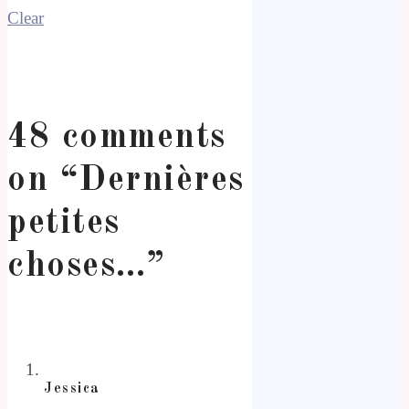
Clear
48 comments
on “
Dernières
petites
choses…
”
Jessica