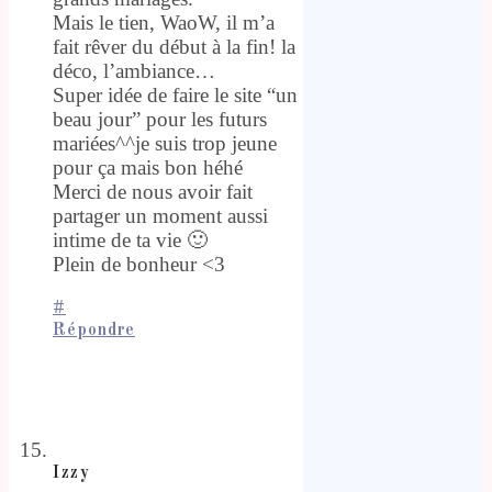
Mais le tien, WaoW, il m’a
fait rêver du début à la fin! la
déco, l’ambiance…
Super idée de faire le site “un
beau jour” pour les futurs
mariées^^je suis trop jeune
pour ça mais bon héhé
Merci de nous avoir fait
partager un moment aussi
intime de ta vie 🙂
Plein de bonheur <3
#
Répondre
Izzy