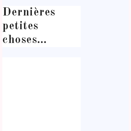
Dernières
petites
choses…