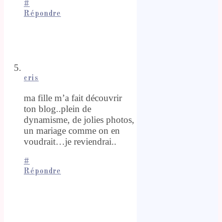
#
Répondre
cris
ma fille m’a fait découvrir
ton blog..plein de
dynamisme, de jolies photos,
un mariage comme on en
voudrait…je reviendrai..
#
Répondre