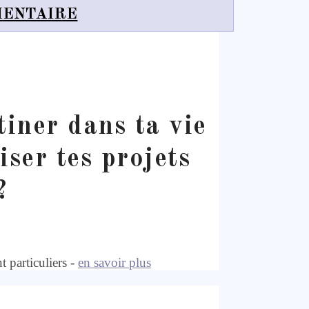
MENTAIRE
iner dans ta vie
iser tes projets
?
 particuliers -
en savoir plus