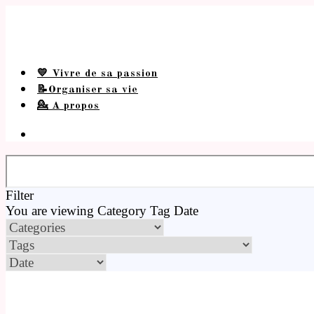
💛 Vivre de sa passion
📝Organiser sa vie
💁 A propos
Filter
You are viewing
Category
Tag
Date