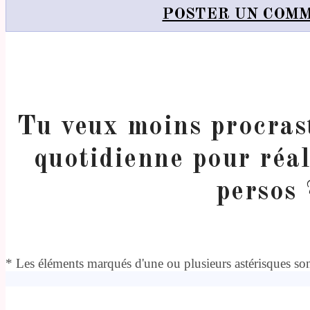
POSTER UN COM
Tu veux moins procrast
quotidienne pour réal
persos 
* Les éléments marqués d'une ou plusieurs astérisques sont