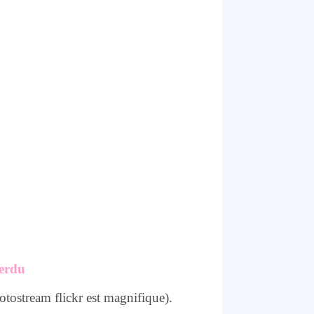
perdu
tostream flickr est magnifique).