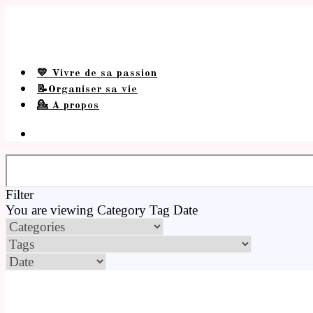
💛 Vivre de sa passion
📝Organiser sa vie
💁 A propos
Filter
You are viewing
Category
Tag
Date