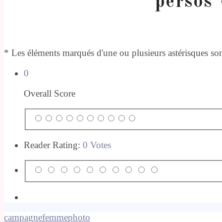
persos 
* Les éléments marqués d'une ou plusieurs astérisques sont
0
Overall Score
Reader Rating:
0 Votes
campagne
femme
photo