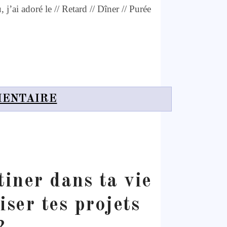
j’ai adoré le // Retard // Dîner // Purée
MENTAIRE
iner dans ta vie
iser tes projets