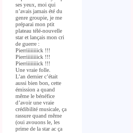
ses yeux, moi qui
n’avais jamais été du
genre groupie, je me
préparai mon ptit
plateau télé-nouvelle
star et lançais mon cri
de guerre :
Pierriiiiiiiick !!!
Pierriiiiiiiick !!!
Pierriiiiiiiick !!!
Une vraie folle.
L’an dernier c’était
aussi bien bon, cette
émission a quand
même le bénéfice
d’avoir une vraie
crédibilité musicale, ça
rassure quand même
(oui avouons le, les
prime de la star ac ça