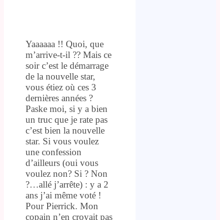
Yaaaaaa !! Quoi, que
m’arrive-t-il ?? Mais ce
soir c’est le démarrage
de la nouvelle star,
vous étiez où ces 3
dernières années ?
Paske moi, si y a bien
un truc que je rate pas
c’est bien la nouvelle
star. Si vous voulez
une confession
d’ailleurs (oui vous
voulez non? Si ? Non
?…allé j’arrête) : y a 2
ans j’ai même voté !
Pour Pierrick. Mon
copain n’en croyait pas