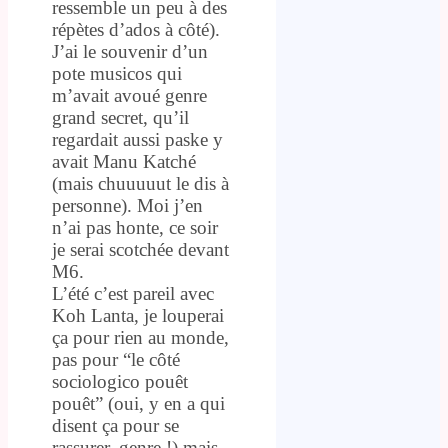
ressemble un peu à des
répètes d’ados à côté).
J’ai le souvenir d’un
pote musicos qui
m’avait avoué genre
grand secret, qu’il
regardait aussi paske y
avait Manu Katché
(mais chuuuuut le dis à
personne). Moi j’en
n’ai pas honte, ce soir
je serai scotchée devant
M6.
L’été c’est pareil avec
Koh Lanta, je louperai
ça pour rien au monde,
pas pour “le côté
sociologico pouêt
pouêt” (oui, y en a qui
disent ça pour se
rassurer, genre !) mais