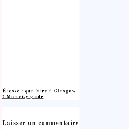
Écosse : que faire à Glasgow
? Mon city guide
Laisser un commentaire