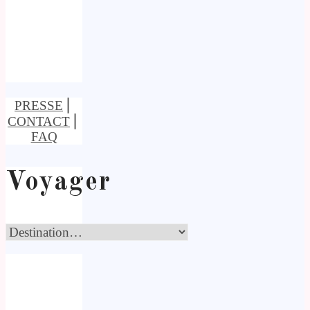
PRESSE
⎢
CONTACT
⎢
FAQ
Voyager