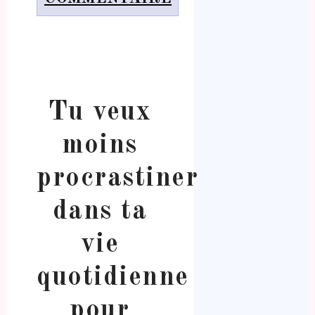
Tu veux
moins
procrastiner
dans ta
vie
quotidienne
pour