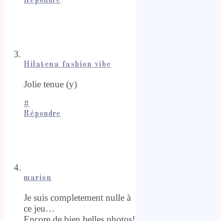
Répondre
Hilatena fashion vibe
Jolie tenue (y)
#
Répondre
marion
Je suis completement nulle à
ce jeu…
Encore de bien belles photos!