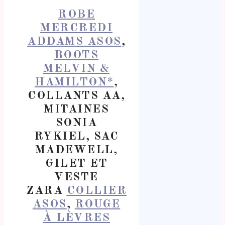
ROBE
MERCREDI
ADDAMS ASOS
,
BOOTS
MELVIN &
HAMILTON*
,
COLLANTS AA,
MITAINES
SONIA
RYKIEL, SAC
MADEWELL,
GILET ET
VESTE
ZARA
COLLIER
ASOS
,
ROUGE
À LÈVRES