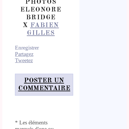
PHOTOS
ELEONORE
BRIDGE
X
FABIEN
GILLES
Enregistrer
Partagez
Tweetez
POSTER UN
COMMENTAIRE
* Les éléments
marqués d'une ou