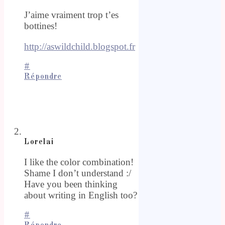
J’aime vraiment trop t’es
bottines!
http://aswildchild.blogspot.fr
#
Répondre
Lorelai
I like the color combination!
Shame I don’t understand :/
Have you been thinking
about writing in English too?
#