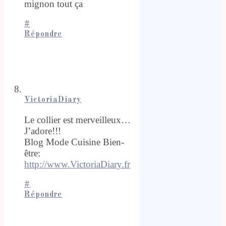
mignon tout ça
#
Répondre
VictoriaDiary
Le collier est merveilleux…
J’adore!!!
Blog Mode Cuisine Bien-
être:
http://www.VictoriaDiary.fr
#
Répondre