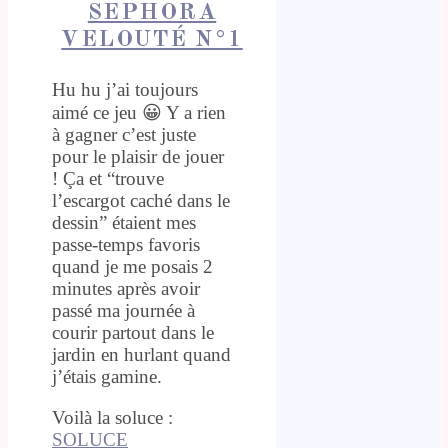
SEPHORA
VELOUTÉ N°1
Hu hu j’ai toujours
aimé ce jeu 😀 Y a rien
à gagner c’est juste
pour le plaisir de jouer
! Ça et “trouve
l’escargot caché dans le
dessin” étaient mes
passe-temps favoris
quand je me posais 2
minutes après avoir
passé ma journée à
courir partout dans le
jardin en hurlant quand
j’étais gamine.
Voilà la soluce :
SOLUCE