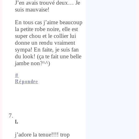
J’en avais trouvé deux… Je
suis mauvaise!
En tous cas j’aime beaucoup
la petite robe noire, elle est
super chou et le collier lui
donne un rendu vraiment
sympa! En faite, je suis fan
du look! (ça te fait une belle
jambe non?^^)
#
Répondre
L
j’adore la tenue!!!! trop