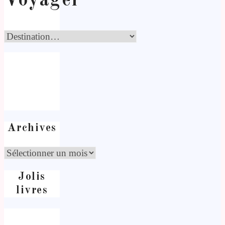
Voyager
Archives
Jolis
livres