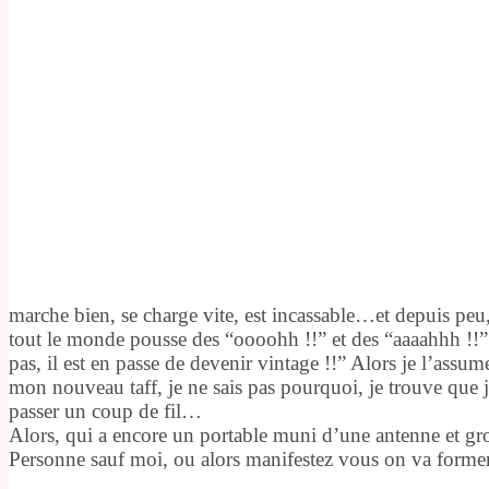
marche bien, se charge vite, est incassable…et depuis peu, 
tout le monde pousse des “oooohh !!” et des “aaaahhh !!
pas, il est en passe de devenir vintage !!” Alors je l’as
mon nouveau taff, je ne sais pas pourquoi, je trouve que 
passer un coup de fil…
Alors, qui a encore un portable muni d’une antenne et g
Personne sauf moi, ou alors manifestez vous on va former