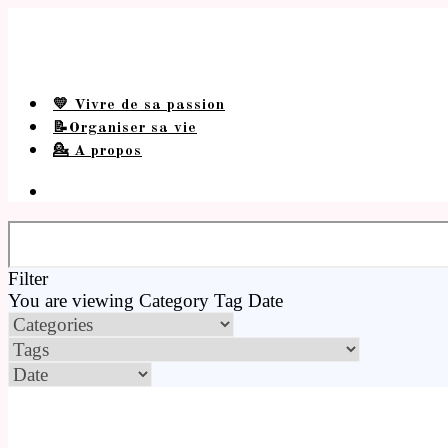
💛 Vivre de sa passion
📝Organiser sa vie
💁 A propos
Filter
You are viewing
Category
Tag
Date