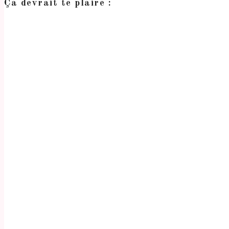
Ça devrait te plaire :