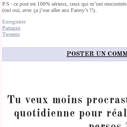
P.S : ce post est 100% sérieux, ceux qui m’ont rencontrés
(oui oui, avec ça j’ose aller aux Fanny’s !!).
.
Enregistrer
Partagez
Tweetez
POSTER UN COM
Tu veux moins procrast
quotidienne pour réal
persos 