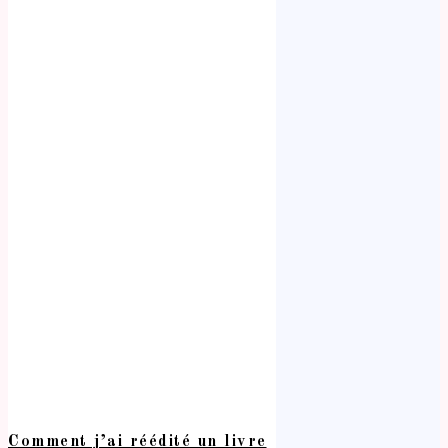
Comment j’ai réédité un livre