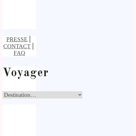
PRESSE
⎢
CONTACT
⎢
FAQ
Voyager