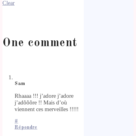
Clear
One comment
Sam
Rhaaaa !!! j’adore j’adore
j’adôôôre !! Mais d’où
viennent ces merveilles !!!!!
#
Répondre