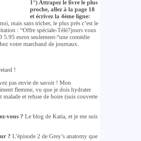
1°) Attrapez le livre le plus
proche, allez à la page 18
et écrivez la 4ème ligne:
i, mais sans tricher, le plus près c’est le
citation : “Offre spéciale-Télé7jours vous
D 5.95 euros seulement-“une comédie
chez votre marchand de journaux.
etard !
ez pas envie de savoir ! Mon
iment flemme, vu que je dois hydrater
st malade et refuse de boire (suis couverte
ez-vous ?
Le blog de Katia, et je me suis
eur ?
L’épisode 2 de Grey’s anatomy que