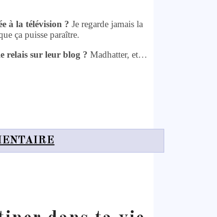
e à la télévision ?
Je regarde jamais la
que ça puisse paraître.
e relais sur leur blog ?
Madhatter, et…
MENTAIRE