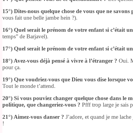
15°) Dites-nous quelque chose de vous que ne savons p
vous fait une belle jambe hein ?).
16°) Quel serait le prénom de votre enfant si c’était une
temps” de Barjavel).
17°) Quel serait le prénom de votre enfant si c’était u
18°) Avez-vous déjà pensé à vivre à l’étranger ?
Oui. Ma
pour ça.
19°) Que voudriez-vous que Dieu vous dise lorsque vou
Tout le monde t’attend.
20°) Si vous pouviez changer quelque chose dans le mo
politique, que changeriez-vous ?
Pfff trop large je sai
21°) Aimez-vous danser ?
J’adore, et quand je me lache je
!