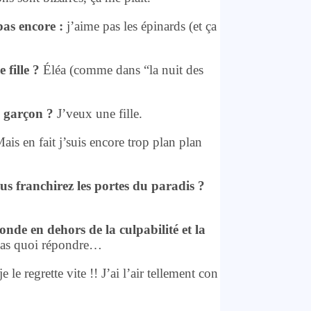
as encore :
j’aime pas les épinards (et ça
 fille ?
Éléa (comme dans “la nuit des
n garçon ?
J’veux une fille.
is en fait j’suis encore trop plan plan
s franchirez les portes du paradis ?
nde en dehors de la culpabilité et la
s pas quoi répondre…
 le regrette vite !! J’ai l’air tellement con