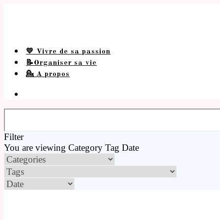
💛 Vivre de sa passion
📝Organiser sa vie
💁 A propos
Filter
You are viewing
Category
Tag
Date