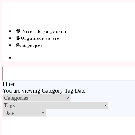
💛 Vivre de sa passion
📝Organiser sa vie
💁 A propos
Filter
You are viewing
Category
Tag
Date