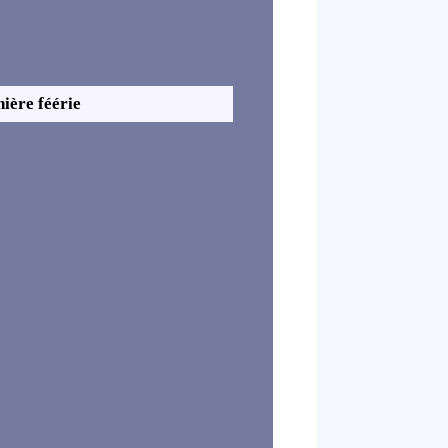
nière féérie