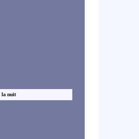
 la nuit