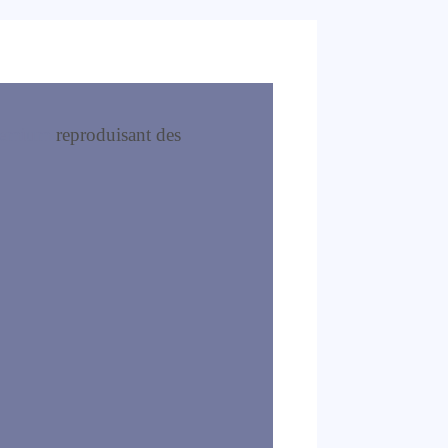
premium
reproduisant des