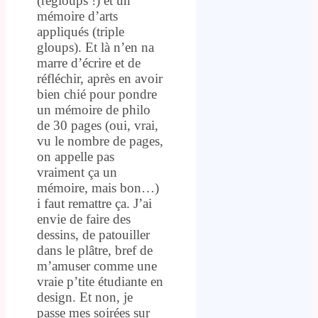
(regloups !) et un
mémoire d’arts
appliqués (triple
gloups). Et là n’en na
marre d’écrire et de
réfléchir, après en avoir
bien chié pour pondre
un mémoire de philo
de 30 pages (oui, vrai,
vu le nombre de pages,
on appelle pas
vraiment ça un
mémoire, mais bon…)
i faut remattre ça. J’ai
envie de faire des
dessins, de patouiller
dans le plâtre, bref de
m’amuser comme une
vraie p’tite étudiante en
design. Et non, je
passe mes soirées sur