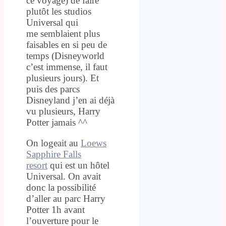
ce voyage) de faire
plutôt les studios
Universal qui
me semblaient plus
faisables en si peu de
temps (Disneyworld
c’est immense, il faut
plusieurs jours). Et
puis des parcs
Disneyland j’en ai déjà
vu plusieurs, Harry
Potter jamais ^^
On logeait au
Loews
Sapphire Falls
resort
qui est un hôtel
Universal. On avait
donc la possibilité
d’aller au parc Harry
Potter 1h avant
l’ouverture pour le