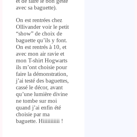
et de faire le bon geste
avec sa baguette).
On est rentrées chez
Ollivander voir le petit
“show” de choix de
baguette qu’ils y font.
On est rentrés à 10, et
avec mon air ravie et
mon T-shirt Hogwarts
ils m’ont choisie pour
faire la démonstration,
j’ai testé des baguettes,
cassé le décor, avant
qu’une lumière divine
ne tombe sur moi
quand j’ai enfin été
choisie par ma
baguette. Hiiiiiiiiiii !