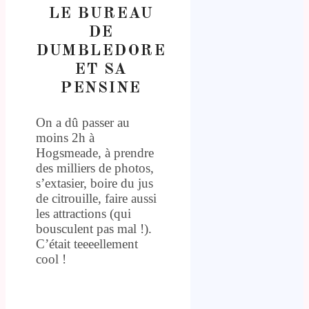
LE BUREAU
DE
DUMBLEDORE
ET SA
PENSINE
On a dû passer au
moins 2h à
Hogsmeade, à prendre
des milliers de photos,
s’extasier, boire du jus
de citrouille, faire aussi
les attractions (qui
bousculent pas mal !).
C’était teeeellement
cool !