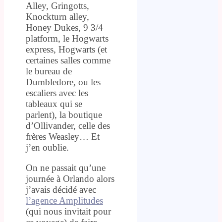
Alley, Gringotts,
Knockturn alley,
Honey Dukes, 9 3/4
platform, le Hogwarts
express, Hogwarts (et
certaines salles comme
le bureau de
Dumbledore, ou les
escaliers avec les
tableaux qui se
parlent), la boutique
d’Ollivander, celle des
frères Weasley… Et
j’en oublie.
On ne passait qu’une
journée à Orlando alors
j’avais décidé avec
l’agence Amplitudes
(qui nous invitait pour