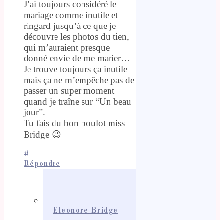
J’ai toujours considéré le
mariage comme inutile et
ringard jusqu’à ce que je
découvre les photos du tien,
qui m’auraient presque
donné envie de me marier…
Je trouve toujours ça inutile
mais ça ne m’empêche pas de
passer un super moment
quand je traîne sur “Un beau
jour”.
Tu fais du bon boulot miss
Bridge 😉
#
Répondre
Eleonore Bridge