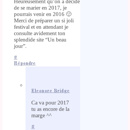
Heureusement qu’on a décidé
de se marier en 2017, je
pourrais venir en 2016 🙂
Merci de préparer un si joli
festival et en attendant je
consulte avidement ton
splendide site “Un beau
jour”.
#
Répondre
Eleonore Bridge
Ca va pour 2017
tu as encore de la
marge ^^
#