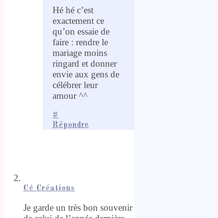
Hé hé c’est
exactement ce
qu’on essaie de
faire : rendre le
mariage moins
ringard et donner
envie aux gens de
célébrer leur
amour ^^
#
Répondre
Cé Créations
Je garde un très bon souvenir