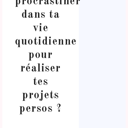
procrastiner
dans ta
vie
quotidienne
pour
réaliser
tes
projets
persos ?