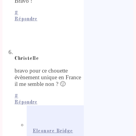
Bravo !
#
Répondre
Christelle
bravo pour ce chouette
évènement unique en France
il me semble non ? 🙂
#
Répondre
Eleonore Bridge