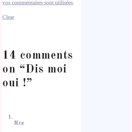
vos commentaires sont utilisées
.
Clear
14 comments
on “
Dis moi
oui !
”
Meg