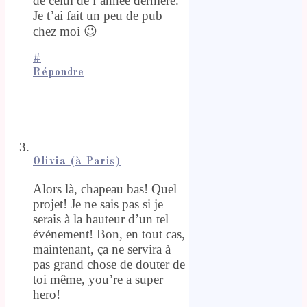
de celui de l’année dernière.
Je t’ai fait un peu de pub
chez moi 😉
#
Répondre
Olivia (à Paris)
Alors là, chapeau bas! Quel
projet! Je ne sais pas si je
serais à la hauteur d’un tel
événement! Bon, en tout cas,
maintenant, ça ne servira à
pas grand chose de douter de
toi même, you’re a super
hero!