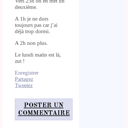
Vers 23h on en met un
deuxième.
A 1h je ne dors
toujours pas car j’ai
déjà trop dormi.
A 2h non plus.
Le lundi matin est là,
zut !
Enregistrer
Partagez
Tweetez
POSTER UN
COMMENTAIRE