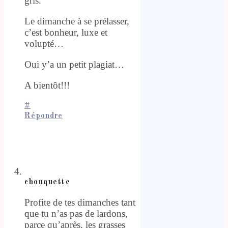
gris.
Le dimanche à se prélasser,
c’est bonheur, luxe et
volupté…
Oui y’a un petit plagiat…
A bientôt!!!
#
Répondre
chouquette
Profite de tes dimanches tant
que tu n’as pas de lardons,
parce qu’après, les grasses