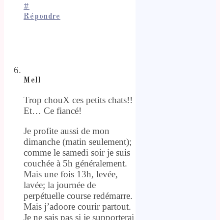
#
Répondre
Mell
Trop chouX ces petits chats!!
Et… Ce fiancé!
Je profite aussi de mon
dimanche (matin seulement);
comme le samedi soir je suis
couchée à 5h généralement.
Mais une fois 13h, levée,
lavée; la journée de
perpétuelle course redémarre.
Mais j’adoore courir partout.
Je ne sais pas si je supporterai