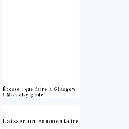
Écosse : que faire à Glasgow
? Mon city guide
Laisser un commentaire