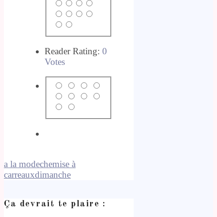
Reader Rating:
0
Votes
a la mode
chemise à
carreaux
dimanche
Ça devrait te plaire :