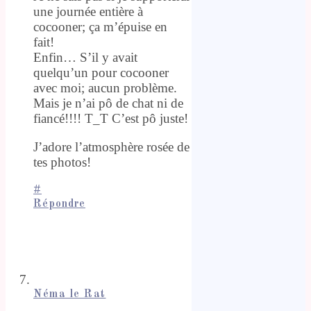
une journée entière à
cocooner; ça m’épuise en
fait!
Enfin… S’il y avait
quelqu’un pour cocooner
avec moi; aucun problème.
Mais je n’ai pô de chat ni de
fiancé!!!! T_T C’est pô juste!
J’adore l’atmosphère rosée de
tes photos!
#
Répondre
Néma le Rat