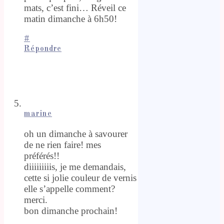
mats, c’est fini… Réveil ce
matin dimanche à 6h50!
#
Répondre
marine
oh un dimanche à savourer
de ne rien faire! mes
préférés!!
diiiiiiiiis, je me demandais,
cette si jolie couleur de vernis
elle s’appelle comment?
merci.
bon dimanche prochain!