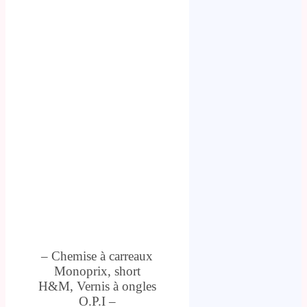
– Chemise à carreaux
Monoprix, short
H&M, Vernis à ongles
O.P.I –