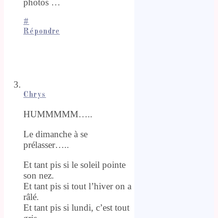
photos …
#
Répondre
Chrys
HUMMMMM…..
Le dimanche à se
prélasser…..
Et tant pis si le soleil pointe
son nez.
Et tant pis si tout l’hiver on a
râlé.
Et tant pis si lundi, c’est tout