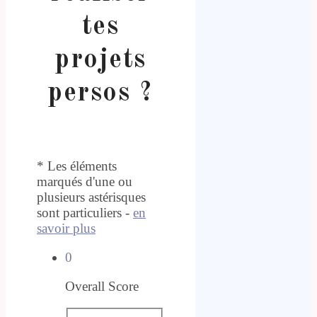
tes
projets
persos ?
* Les éléments
marqués d'une ou
plusieurs astérisques
sont particuliers -
en
savoir plus
0
Overall Score