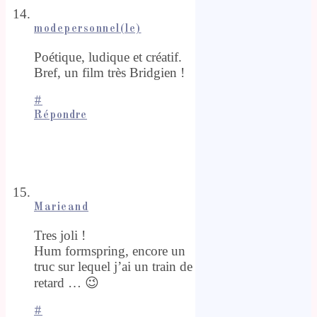
modepersonnel(le)
Poétique, ludique et créatif.
Bref, un film très Bridgien !
#
Répondre
Marieand
Tres joli !
Hum formspring, encore un
truc sur lequel j’ai un train de
retard … 😉
#