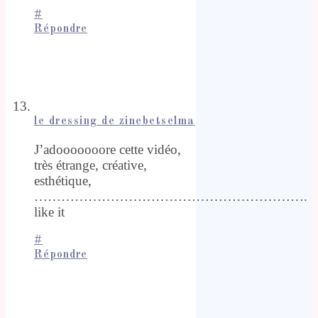
#
Répondre
le dressing de zinebetselma
J’adooooooore cette vidéo,
très étrange, créative,
esthétique,
…………………………………………………….
like it
#
Répondre