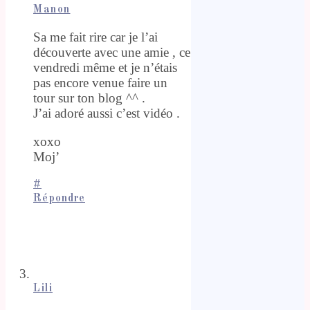
Manon
Sa me fait rire car je l’ai
découverte avec une amie , ce
vendredi même et je n’étais
pas encore venue faire un
tour sur ton blog ^^ .
J’ai adoré aussi c’est vidéo .
xoxo
Moj’
#
Répondre
Lili