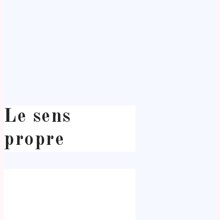
Le sens
propre