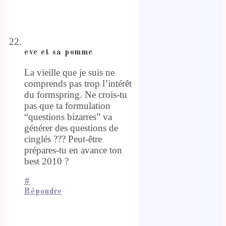
eve et sa pomme
La vieille que je suis ne
comprends pas trop l’intérêt
du formspring. Ne crois-tu
pas que ta formulation
“questions bizarres” va
générer des questions de
cinglés ??? Peut-être
prépares-tu en avance ton
best 2010 ?
#
Répondre