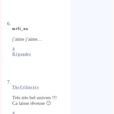
méli_na
j’aime j’aime…
#
Répondre
TheCélinette
Très très bel univers !!!
Ca laisse rêveuse 🙂
#