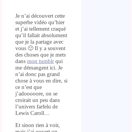
Je n’ai découvert cette
superbe vidéo qu’hier
et j’ai tellement craqué
qu’il fallait absolument
que je la partage avec
vous 🙂 Il y a souvent
des choses que je mets
dans
mon tumblr
qui
me démangent ici. Je
n’ai donc pas grand
chose à vous en dire, si
ce n’est que
j’adooooore, on se
croirait un peu dans
l’univers farfelu de
Lewis Caroll…
Et sinon rien à voir,
mais j’ai ouvert un