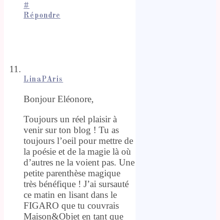
#
Répondre
LinaPAris
Bonjour Eléonore,
Toujours un réel plaisir à
venir sur ton blog ! Tu as
toujours l’oeil pour mettre de
la poésie et de la magie là où
d’autres ne la voient pas. Une
petite parenthèse magique
très bénéfique ! J’ai sursauté
ce matin en lisant dans le
FIGARO que tu couvrais
Maison&Objet en tant que