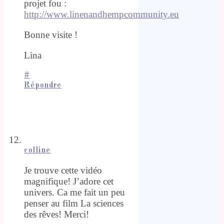
projet fou :
http://www.linenandhempcommunity.eu
Bonne visite !
Lina
#
Répondre
colline
Je trouve cette vidéo
magnifique! J’adore cet
univers. Ca me fait un peu
penser au film La sciences
des rêves! Merci!