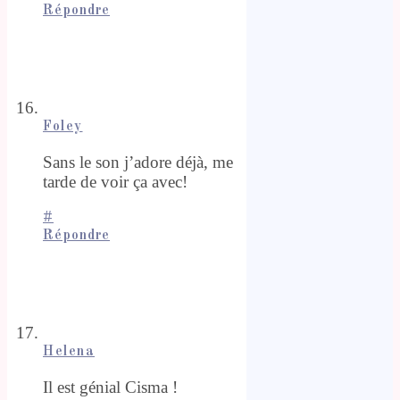
Répondre
Foley
Sans le son j’adore déjà, me
tarde de voir ça avec!
#
Répondre
Helena
Il est génial Cisma !