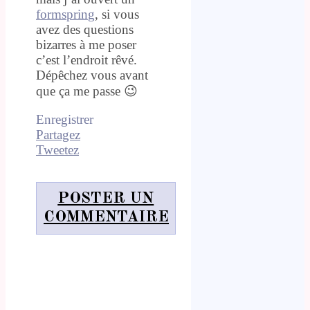
formsprin
g
, si vous
avez des questions
bizarres à me poser
c’est l’endroit rêvé.
Dépêchez vous avant
que ça me passe 😉
Enregistrer
Partagez
Tweetez
POSTER UN
COMMENTAIRE