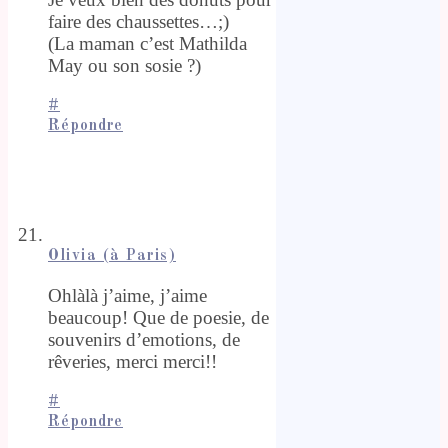
faire des chaussettes…;)
(La maman c’est Mathilda
May ou son sosie ?)
#
Répondre
Olivia (à Paris)
Ohlàlà j’aime, j’aime
beaucoup! Que de poesie, de
souvenirs d’emotions, de
rêveries, merci merci!!
#
Répondre