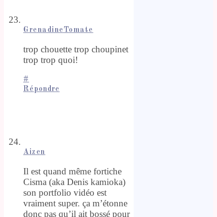
GrenadineTomate
trop chouette trop choupinet
trop trop quoi!
#
Répondre
Aizen
Il est quand même fortiche
Cisma (aka Denis kamioka)
son portfolio vidéo est
vraiment super. ça m’étonne
donc pas qu’il ait bossé pour