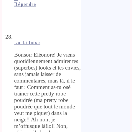
Répondre
La Lilloise
Bonsoir Eléonore! Je viens
quotidiennement admirer tes
(superbes) looks et tes envies,
sans jamais laisser de
commentaires, mais là, il le
faut : Comment as-tu osé
trainer cette pretty robe
poudrée (ma pretty robe
poudrée que tout le monde
veut me piquer) dans la
neige!! Ah non, je
m’offusque là!lol! Non,