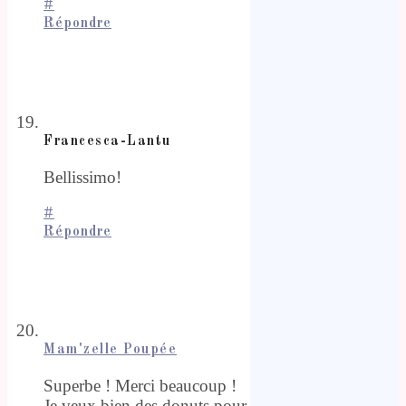
#
Répondre
Francesca-Lantu
Bellissimo!
#
Répondre
Mam'zelle Poupée
Superbe ! Merci beaucoup !
Je veux bien des donuts pour